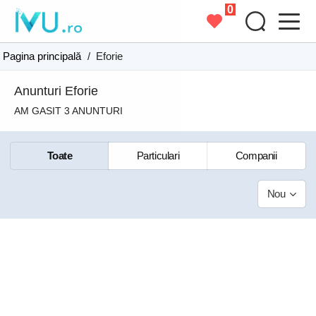
0
Pagina principală
/
Eforie
Anunturi Eforie
AM GASIT 3 ANUNTURI
Toate
Particulari
Companii
Nou