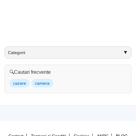
▼
Categorii
🔍
Cautari frecvente
cazare
camera