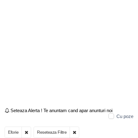
Seteaza Alerta ! Te anuntam cand apar anunturi noi
Cu poze
Eforie
Reseteaza Filtre