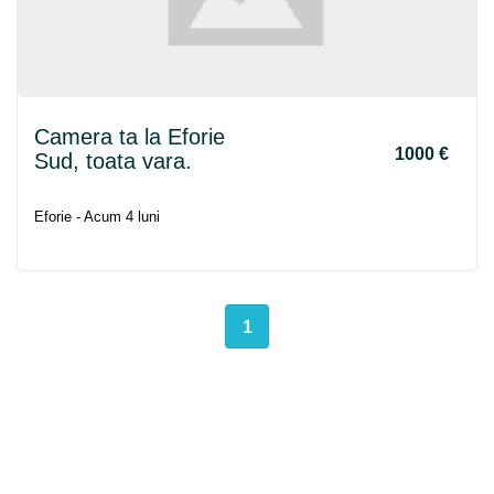
Camera ta la Eforie
1000 €
Sud, toata vara.
Eforie - Acum 4 luni
1