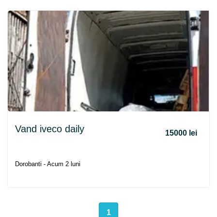
Vand iveco daily
15000 lei
Dorobanti - Acum 2 luni
1