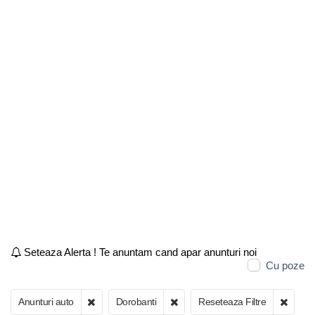
Seteaza Alerta ! Te anuntam cand apar anunturi noi
Cu poze
Anunturi auto
Dorobanti
Reseteaza Filtre