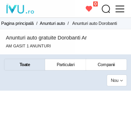
0
Pagina principală
/
Anunturi auto
/
Anunturi auto Dorobanti
Anunturi auto gratuite Dorobanti Ar
AM GASIT 1 ANUNTURI
Toate
Particulari
Companii
Nou