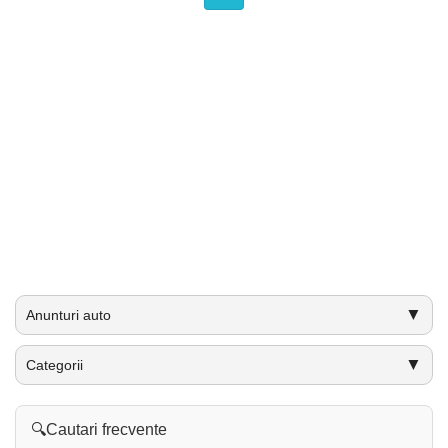
▼
Anunturi auto
▼
Categorii
🔍
Cautari frecvente