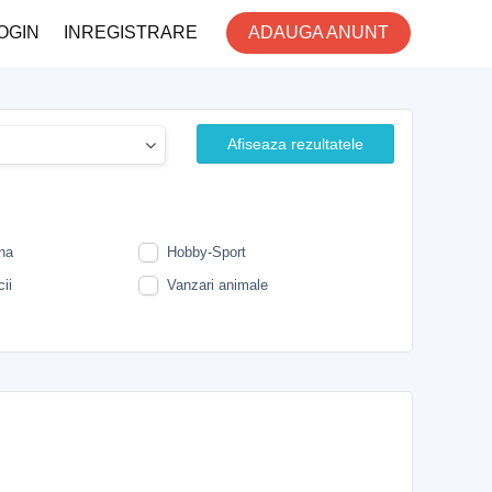
OGIN
INREGISTRARE
ADAUGA ANUNT
Afiseaza rezultatele
na
Hobby-Sport
ii
Vanzari animale