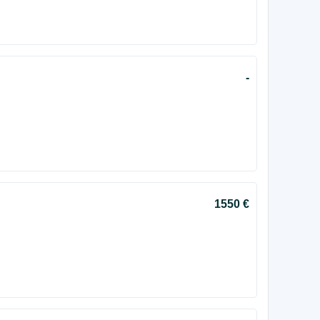
-
1550 €