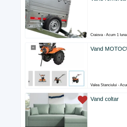
Craiova - Acum 1 luna
Vand MOTOC
Valea Stanciului - Ac
Vand coltar