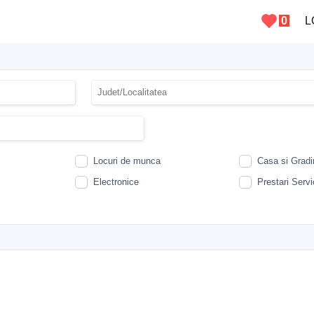
0
L
Locuri de munca
Casa si Gradi
Electronice
Prestari Servic