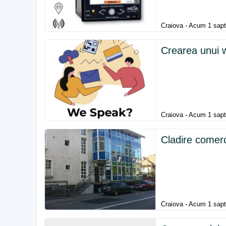
Craiova - Acum 1 sa
Crearea unui 
Craiova - Acum 1 sa
Cladire comerc
Craiova - Acum 1 sa