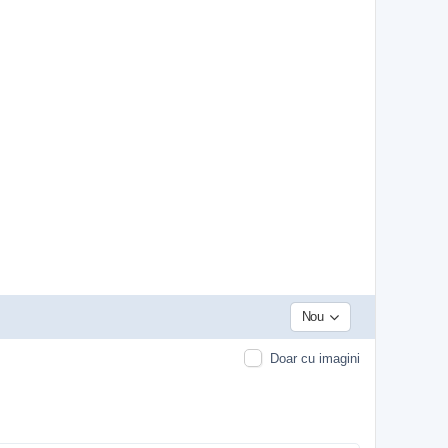
Nou
Doar cu imagini