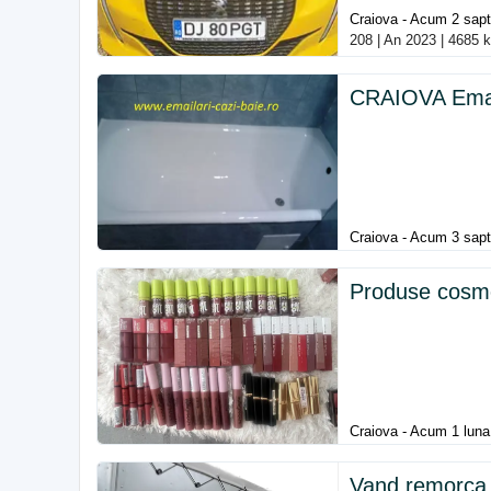
Craiova - Acum 2 sap
208 | An 2023 | 4685 
CRAIOVA Email
Craiova - Acum 3 sap
Produse cosm
Craiova - Acum 1 luna
Vand remorca 