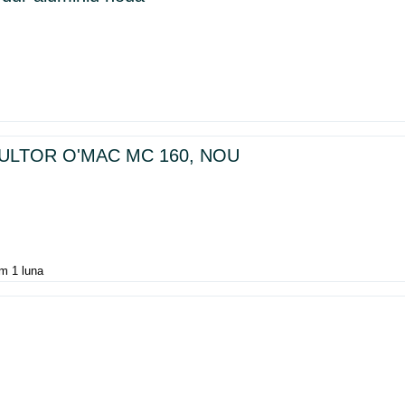
ULTOR O'MAC MC 160, NOU
um 1 luna