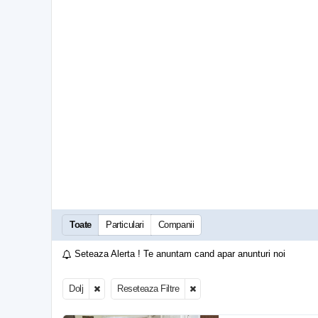
Toate
Particulari
Companii
Seteaza Alerta ! Te anuntam cand apar anunturi noi
Dolj
Reseteaza Filtre