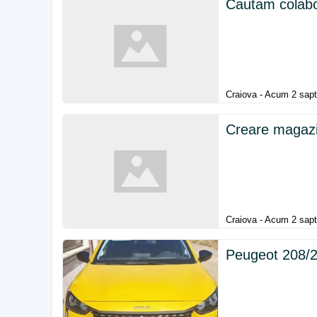
Cautam colabo
Craiova - Acum 2 sap
Creare magazi
Craiova - Acum 2 sap
Peugeot 208/2