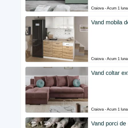
Craiova - Acum 1 luna
Vand mobila de
Craiova - Acum 1 luna
Vand coltar ext
Craiova - Acum 1 luna
Vand porci de