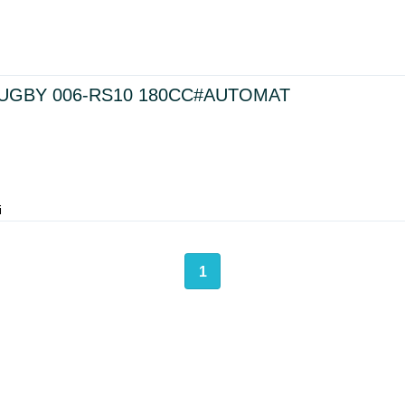
RUGBY 006-RS10 180CC#AUTOMAT
i
1