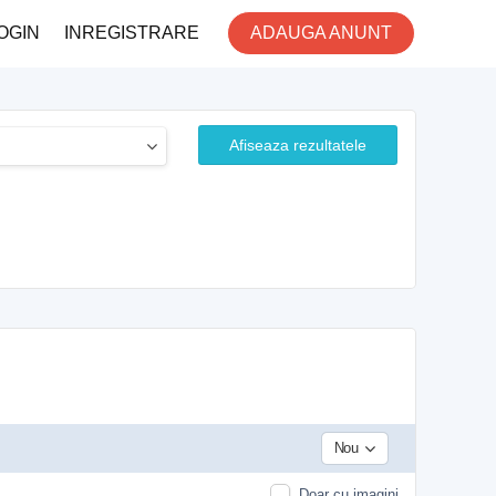
OGIN
INREGISTRARE
ADAUGA ANUNT
Afiseaza rezultatele
Nou
Doar cu imagini