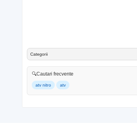
Categorii
🔍
Cautari frecvente
atv nitro
atv