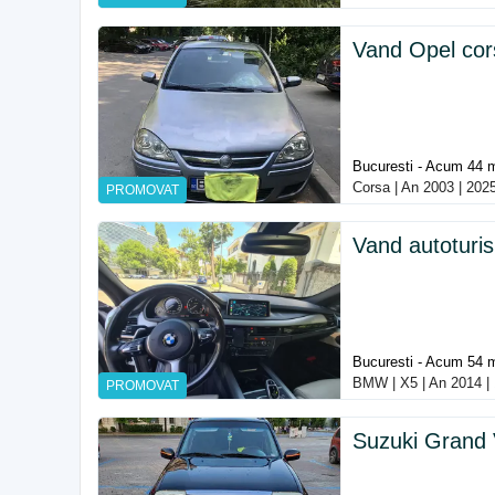
Vand Opel cor
Bucuresti - Acum 44 
Corsa | An 2003 | 202
PROMOVAT
Vand autotur
Bucuresti - Acum 54 
BMW | X5 | An 2014 | 
PROMOVAT
Suzuki Grand 