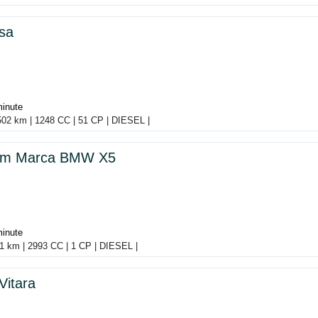
sa
minute
502 km | 1248 CC | 51 CP | DIESEL |
ism Marca BMW X5
minute
1 km | 2993 CC | 1 CP | DIESEL |
Vitara