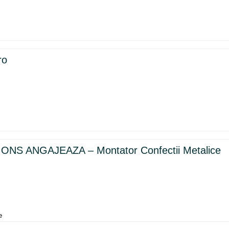
ro
NS ANGAJEAZA – Montator Confectii Metalice
e