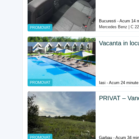
Bucuresti - Acum 14 
Mercedes Benz | C 22
PROMOVAT
Vacanta in loc
PROMOVAT
Iasi - Acum 24 minute
PRIVAT – Vand 
PROMOVAT
Garbau - Acum 34 min