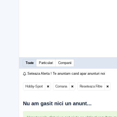
Toate
Particulari
Companii
Seteaza Alerta ! Te anuntam cand apar anunturi noi
Hobby-Sport
Comana
Reseteaza Filtre
Nu am gasit nici un anunt...