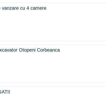
 vanzare cu 4 camere
iexcavator Otopeni Corbeanca
ATII