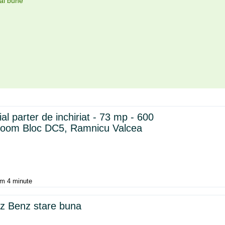
mai bune
al parter de inchiriat - 73 mp - 600
room Bloc DC5, Ramnicu Valcea
m 4 minute
z Benz stare buna