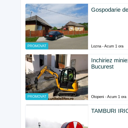
Gospodarie de
PROMOVAT
Lozna - Acum 1 ora
Inchiriez min
Bucurest
PROMOVAT
Otopeni - Acum 1 ora
TAMBURI IRIG