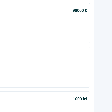
90000 €
-
1000 lei