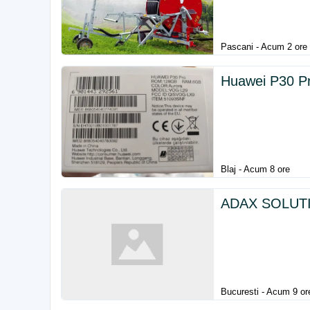
Pascani - Acum 2 ore
Huawei P30 P
Blaj - Acum 8 ore
ADAX SOLUTIO
Bucuresti - Acum 9 or