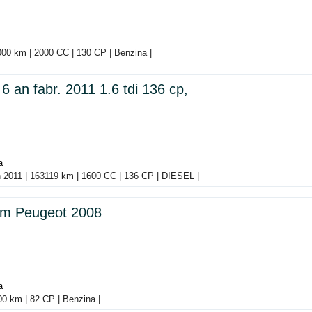
2000 km | 2000 CC | 130 CP | Benzina |
 an fabr. 2011 1.6 tdi 136 cp,
a
n 2011 | 163119 km | 1600 CC | 136 CP | DIESEL |
sm Peugeot 2008
a
00 km | 82 CP | Benzina |