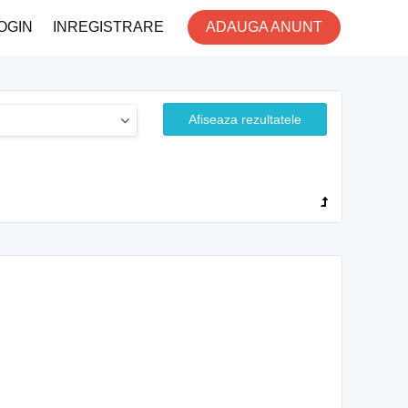
OGIN
INREGISTRARE
ADAUGA ANUNT
Afiseaza rezultatele