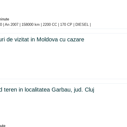
minute
0 | An 2007 | 158000 km | 2200 CC | 170 CP | DIESEL |
uri de vizitat in Moldova cu cazare
teren in localitatea Garbau, jud. Cluj
ute