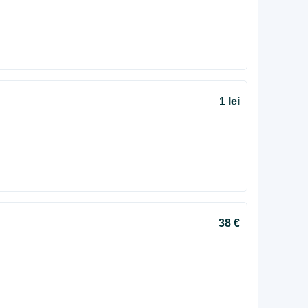
1 lei
38 €