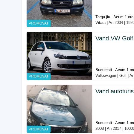
Targu jiu - Acum 1 ora
Vitara | An 2004 | 19
PROMOVAT
Vand VW Golf 6
Bucuresti - Acum 1 or
Volkswagen | Golf | A
PROMOVAT
Vand autoturi
Bucuresti - Acum 1 or
2008 | An 2017 | 1000
PROMOVAT