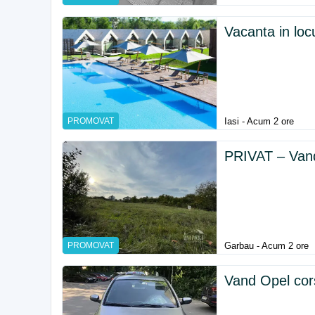
Vacanta in loc
PROMOVAT
Iasi - Acum 2 ore
PRIVAT – Vand 
PROMOVAT
Garbau - Acum 2 ore
Vand Opel cor