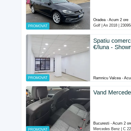
Oradea - Acum 2 ore
Golf | An 2018 | 2309
PROMOVAT
Spatiu comerci
€/luna - Show
PROMOVAT
Ramnicu Valcea - Acu
Vand Mercede
Bucuresti - Acum 2 or
Mercedes Benz | C 22
PROMOVAT