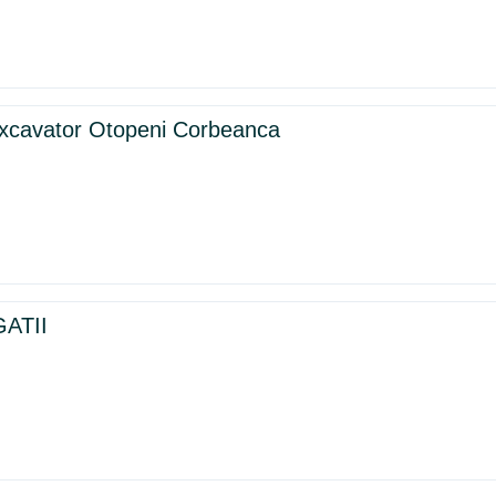
iexcavator Otopeni Corbeanca
ATII