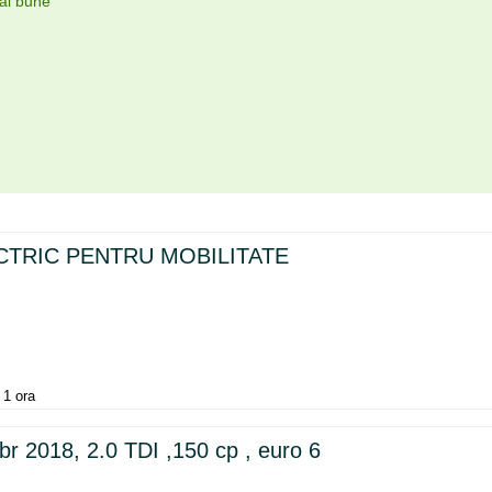
mai bune
CTRIC PENTRU MOBILITATE
1 ora
abr 2018, 2.0 TDI ,150 cp , euro 6