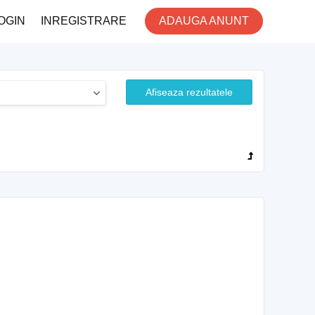
OGIN
INREGISTRARE
ADAUGA ANUNT
Afiseaza rezultatele