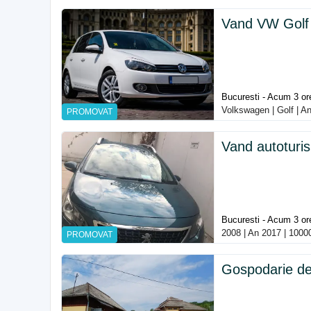
Vand VW Golf 6
Bucuresti - Acum 3 or
Volkswagen | Golf | A
PROMOVAT
Vand autoturi
Bucuresti - Acum 3 or
2008 | An 2017 | 1000
PROMOVAT
Gospodarie de