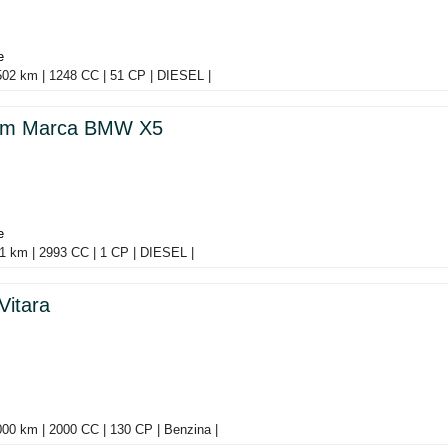
e
502 km | 1248 CC | 51 CP | DIESEL |
ism Marca BMW X5
e
1 km | 2993 CC | 1 CP | DIESEL |
Vitara
2000 km | 2000 CC | 130 CP | Benzina |