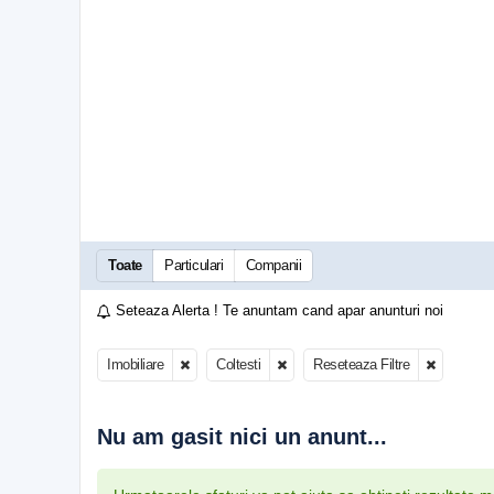
Toate
Particulari
Companii
Seteaza Alerta ! Te anuntam cand apar anunturi noi
Imobiliare
Coltesti
Reseteaza Filtre
Nu am gasit nici un anunt...