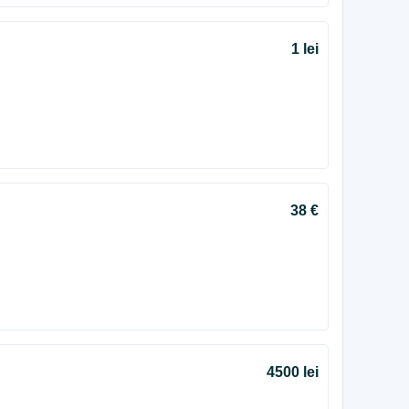
1 lei
38 €
4500 lei