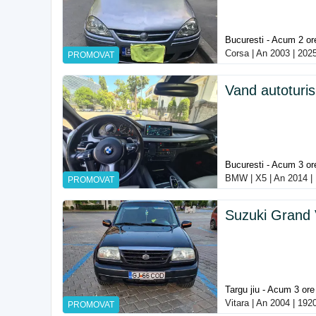
Bucuresti - Acum 2 or
Corsa | An 2003 | 202
PROMOVAT
Vand autotur
Bucuresti - Acum 3 or
BMW | X5 | An 2014 | 
PROMOVAT
Suzuki Grand 
Targu jiu - Acum 3 ore
Vitara | An 2004 | 19
PROMOVAT