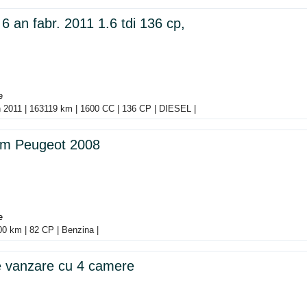
 an fabr. 2011 1.6 tdi 136 cp,
e
n 2011 | 163119 km | 1600 CC | 136 CP | DIESEL |
sm Peugeot 2008
e
00 km | 82 CP | Benzina |
 vanzare cu 4 camere