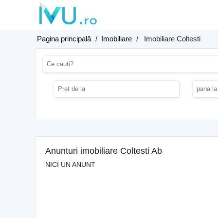
Pagina principală
/
Imobiliare
/
Imobiliare Coltesti
Anunturi imobiliare Coltesti Ab
NICI UN ANUNT