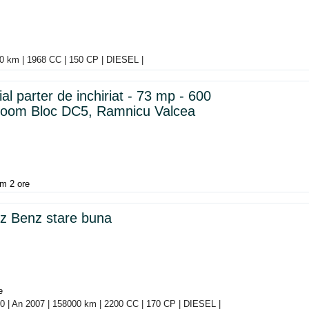
50 km | 1968 CC | 150 CP | DIESEL |
al parter de inchiriat - 73 mp - 600
room Bloc DC5, Ramnicu Valcea
m 2 ore
z Benz stare buna
e
0 | An 2007 | 158000 km | 2200 CC | 170 CP | DIESEL |