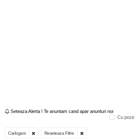
Seteaza Alerta ! Te anuntam cand apar anunturi noi
Cu poze
Carlogani
Reseteaza Filtre