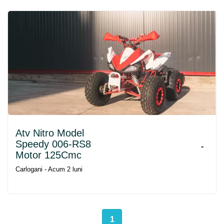
Atv Nitro Model
Speedy 006-RS8
-
Motor 125Cmc
Carlogani - Acum 2 luni
1