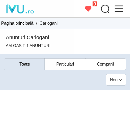
0
Pagina principală
/
Carlogani
Anunturi Carlogani
AM GASIT 1 ANUNTURI
Toate
Particulari
Companii
Nou