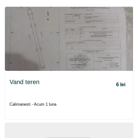
Vand teren
6 lei
Calimanesti - Acum 1 luna