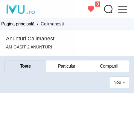
0
Pagina principală
/
Calimanesti
Anunturi Calimanesti
AM GASIT 2 ANUNTURI
Toate
Particulari
Companii
Nou