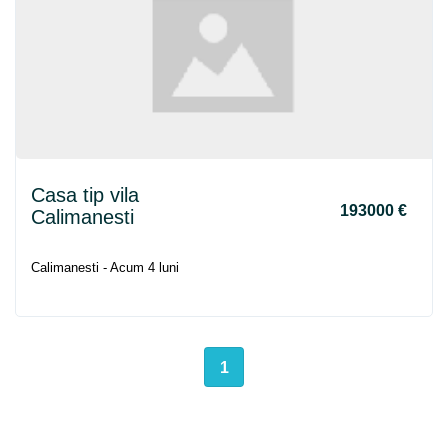
Casa tip vila
193000 €
Calimanesti
Calimanesti - Acum 4 luni
1