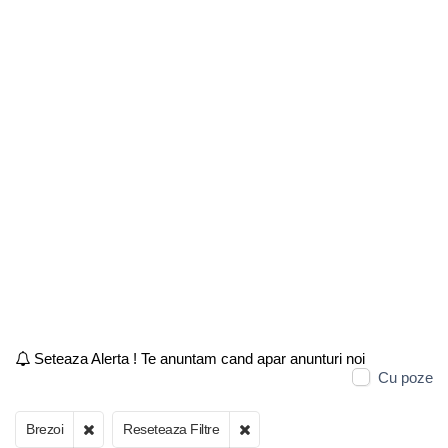
Seteaza Alerta ! Te anuntam cand apar anunturi noi
Cu poze
Brezoi
Reseteaza Filtre