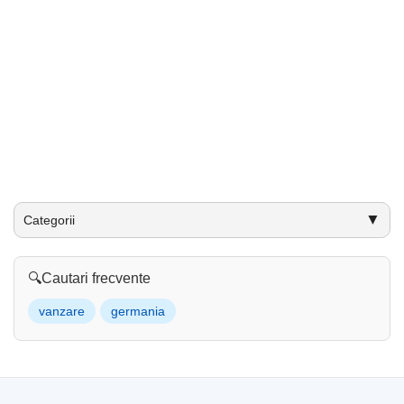
▼
Categorii
🔍
Cautari frecvente
vanzare
germania