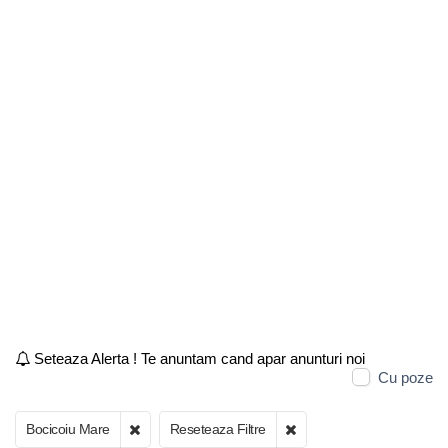
Seteaza Alerta ! Te anuntam cand apar anunturi noi
Cu poze
Bocicoiu Mare
Reseteaza Filtre