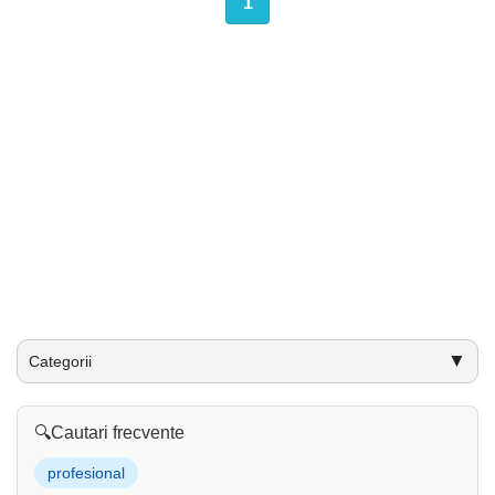
1
▼
Categorii
🔍
Cautari frecvente
profesional