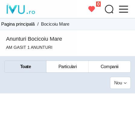
0
Pagina principală
/
Bocicoiu Mare
Anunturi Bocicoiu Mare
AM GASIT 1 ANUNTURI
Toate
Particulari
Companii
Nou