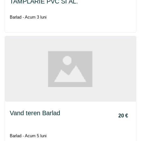
TAMPLARIE PVC SI AL.
Barlad - Acum 3 luni
Vand teren Barlad
20 €
Barlad - Acum 5 luni