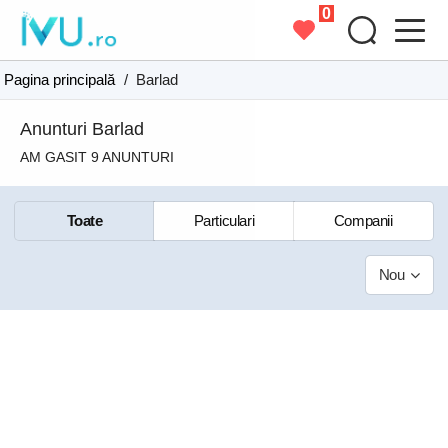
0
Pagina principală
/
Barlad
Anunturi Barlad
AM GASIT 9 ANUNTURI
Toate
Particulari
Companii
Nou