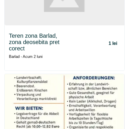
Teren zona Barlad,
zona deosebita pret
1 lei
corect
Barlad - Acum 2 luni