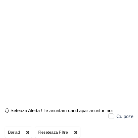
Seteaza Alerta ! Te anuntam cand apar anunturi noi
Cu poze
Barlad
Reseteaza Filtre