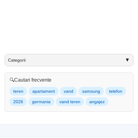
▼
Categorii
🔍
Cautari frecvente
teren
apartament
vand
samsung
telefon
2026
germania
vand teren
angajez