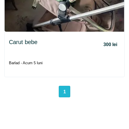
Carut bebe
300 lei
Barlad - Acum 5 luni
1