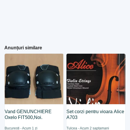
Anunțuri similare
Vand GENUNCHIERE
Set corzi pentru vioara Alice
Oxelo FIT500,Noi.
A703
Bucuresti - Acum 1 zi
Tulcea - Acum 2 saptamani