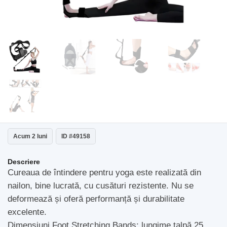
Acum 2 luni
ID #49158
Descriere
Cureaua de întindere pentru yoga este realizată din
nailon, bine lucrată, cu cusături rezistente. Nu se
deformează și oferă performanță și durabilitate
excelente.
Dimensiuni Foot Stretching Bands: lungime talpă 25