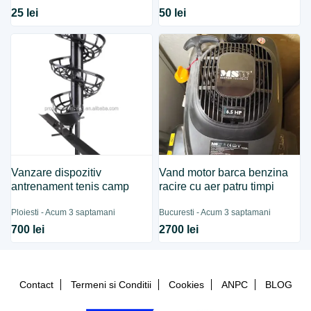
25 lei
50 lei
Vanzare dispozitiv
Vand motor barca benzina
antrenament tenis camp
racire cu aer patru timpi
Ploiesti - Acum 3 saptamani
Bucuresti - Acum 3 saptamani
700 lei
2700 lei
Contact
Termeni si Conditii
Cookies
ANPC
BLOG