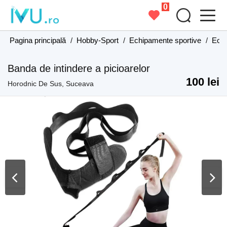
0
Pagina principală
/
Hobby-Sport
/
Echipamente sportive
/
Echi
Banda de intindere a picioarelor
100 lei
Horodnic De Sus, Suceava