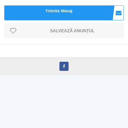
Trimite Mesaj
SALVEAZĂ ANUNȚUL