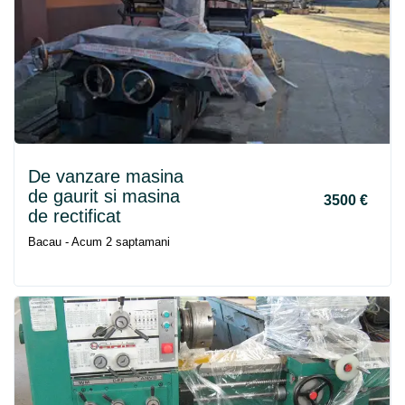
De vanzare masina
de gaurit si masina
3500 €
de rectificat
Bacau - Acum 2 saptamani