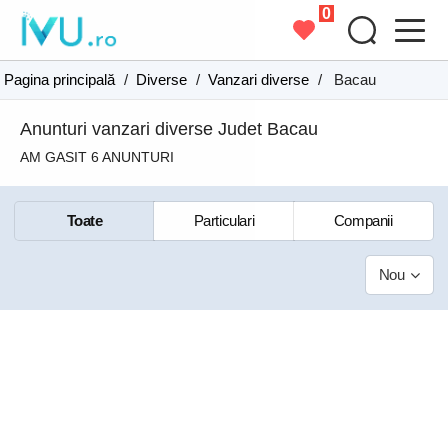
0
Pagina principală
/
Diverse
/
Vanzari diverse
/
Bacau
Anunturi vanzari diverse Judet Bacau
AM GASIT 6 ANUNTURI
Toate
Particulari
Companii
Nou