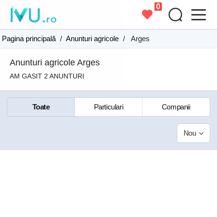
0
Pagina principală
/
Anunturi agricole
/
Arges
Anunturi agricole Arges
AM GASIT 2 ANUNTURI
Toate
Particulari
Companii
Nou