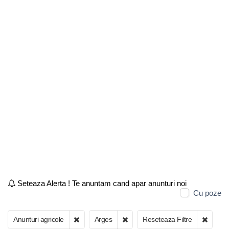
Seteaza Alerta ! Te anuntam cand apar anunturi noi
Cu poze
Anunturi agricole
Arges
Reseteaza Filtre