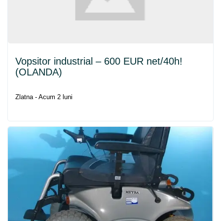
Vopsitor industrial – 600 EUR
net
/40h!
(OLANDA)
Zlatna - Acum 2 luni