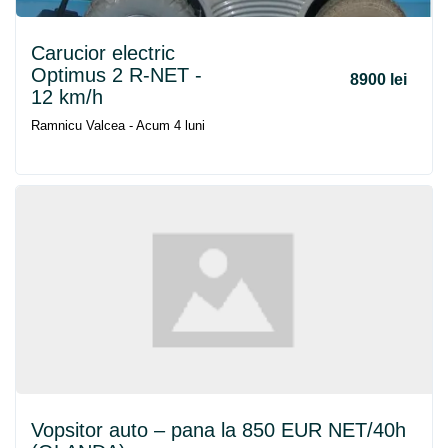
Carucior electric
Optimus 2 R-
NET
-
8900 lei
12 km/h
Ramnicu Valcea - Acum 4 luni
Vopsitor auto – pana la 850 EUR
NET
/40h