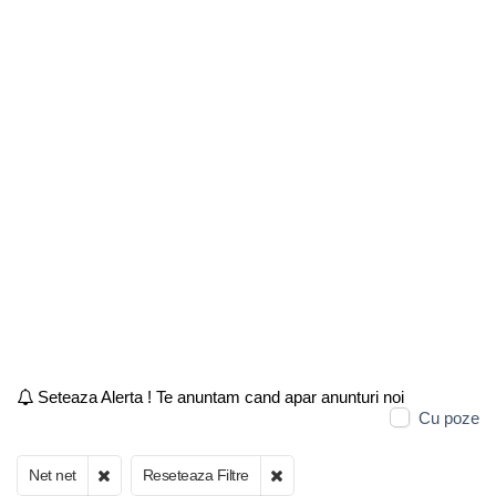
Seteaza Alerta ! Te anuntam cand apar anunturi noi
Cu poze
Net net
Reseteaza Filtre