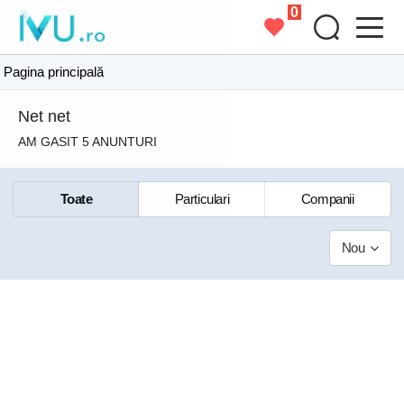
0
Pagina principală
Net net
AM GASIT 5 ANUNTURI
Toate
Particulari
Companii
Nou