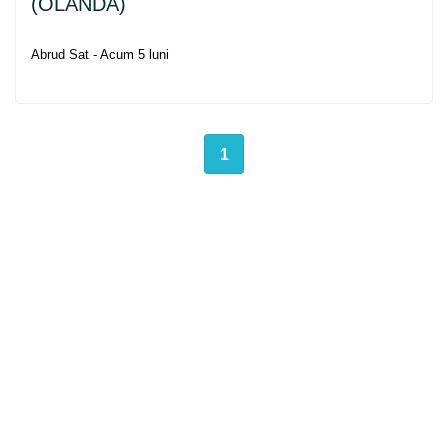
(OLANDA)
Abrud Sat - Acum 5 luni
1