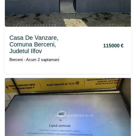
Casa De Vanzare,
Comuna
Berceni
,
115000 €
Judetul Ilfov
Berceni - Acum 2 saptamani