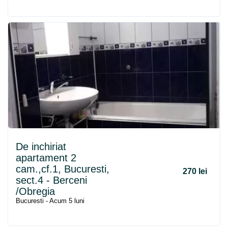
De inchiriat
apartament 2
cam.,cf.1, Bucuresti,
270 lei
sect.4 -
Berceni
/Obregia
Bucuresti - Acum 5 luni