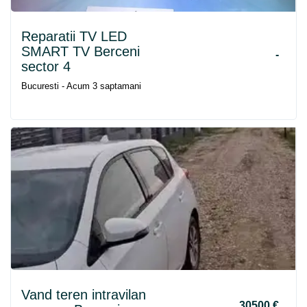
Reparatii TV LED
SMART TV
Berceni
-
sector 4
Bucuresti - Acum 3 saptamani
Vand teren intravilan
30500 €