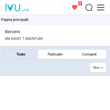
0
Pagina principală
Berceni
AM GASIT 7 ANUNTURI
Toate
Particulari
Companii
Nou