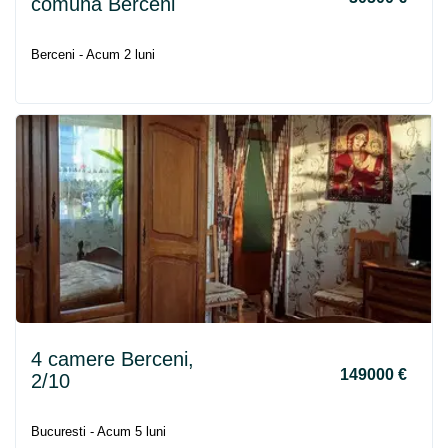
comuna
Berceni
Berceni - Acum 2 luni
4 camere
Berceni
,
149000 €
2/10
Bucuresti - Acum 5 luni