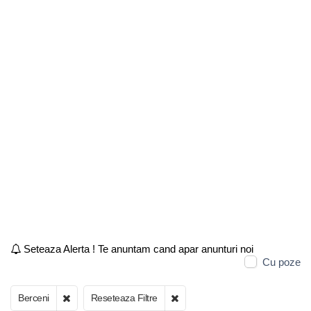
Seteaza Alerta ! Te anuntam cand apar anunturi noi
Cu poze
Berceni
Reseteaza Filtre