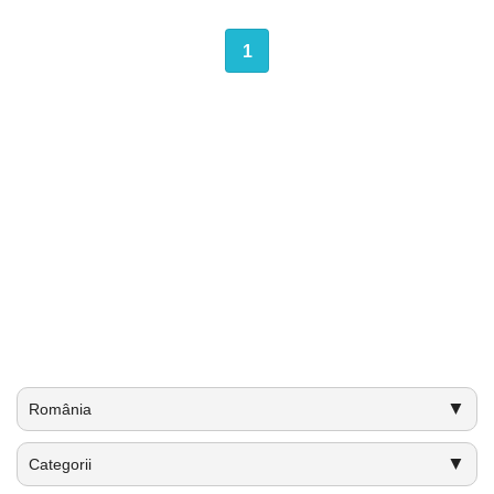
1
▼
România
▼
Categorii