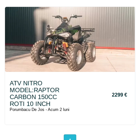
ATV
NITRO
MODEL:RAPTOR
2299 €
CARBON 150CC
ROTI 10 INCH
Porumbacu De Jos - Acum 2 luni