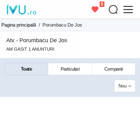
0
Pagina principală
/
Porumbacu De Jos
Atv - Porumbacu De Jos
AM GASIT 1 ANUNTURI
Toate
Particulari
Companii
Nou