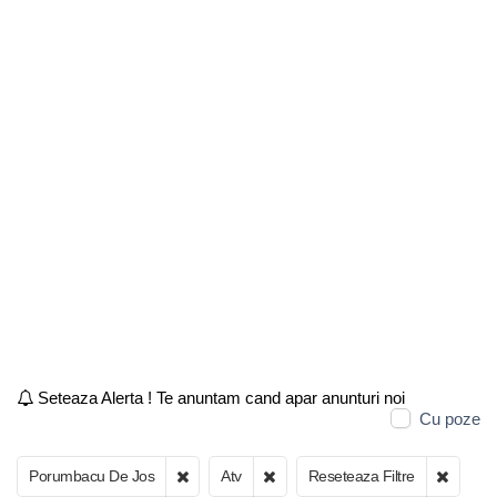
Seteaza Alerta ! Te anuntam cand apar anunturi noi
Cu poze
Porumbacu De Jos
Atv
Reseteaza Filtre