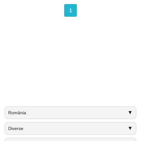
1
▼
România
▼
Diverse