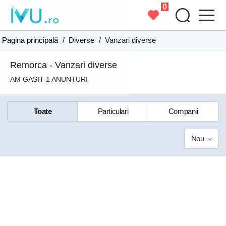
0
Pagina principală
/
Diverse
/
Vanzari diverse
Remorca - Vanzari diverse
AM GASIT 1 ANUNTURI
Toate
Particulari
Companii
Nou