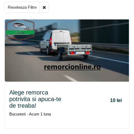
Reseteaza Filtre
Alege
remorca
potrivita si apuca-te
10 lei
de treaba!
Bucuresti - Acum 1 luna