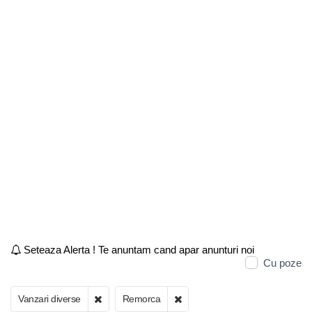
Seteaza Alerta ! Te anuntam cand apar anunturi noi
Cu poze
Vanzari diverse
Remorca