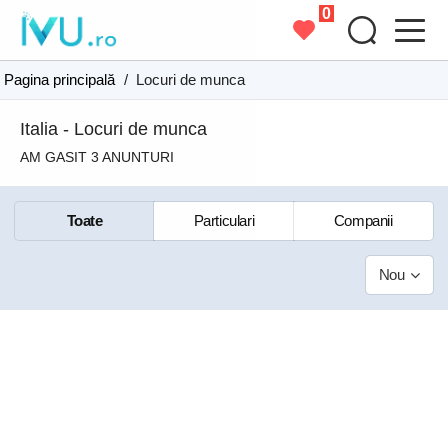
0
Pagina principală
/
Locuri de munca
Italia - Locuri de munca
AM GASIT 3 ANUNTURI
Toate
Particulari
Companii
Nou