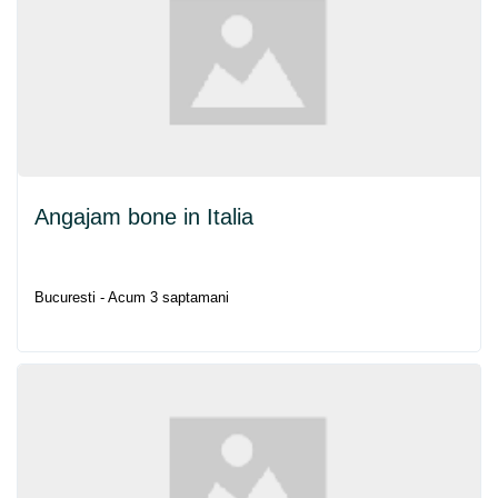
Angajam bone in
Italia
Bucuresti - Acum 3 saptamani