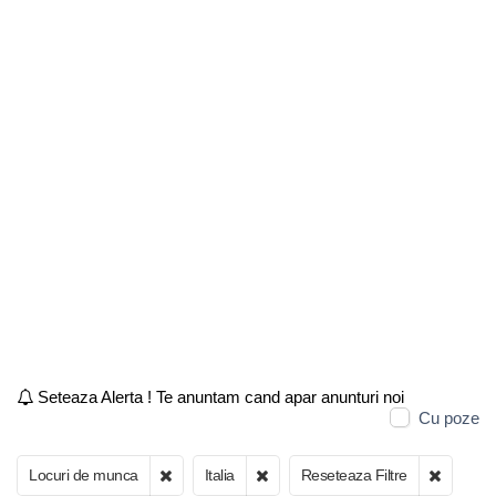
Seteaza Alerta ! Te anuntam cand apar anunturi noi
Cu poze
Locuri de munca
Italia
Reseteaza Filtre