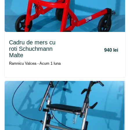
Cadru
de
mers
cu
roti Schuchmann
940 lei
Malte
Ramnicu Valcea - Acum 1 luna