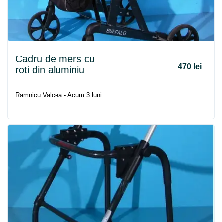
Cadru
de
mers
cu
470 lei
roti din aluminiu
Ramnicu Valcea - Acum 3 luni