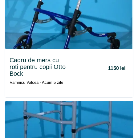
Cadru
de
mers
cu
roti pentru copii Otto
1150 lei
Bock
Ramnicu Valcea - Acum 5 zile