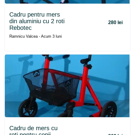
Cadru
pentru
mers
din aluminiu cu 2 roti
280 lei
Rebotec
Ramnicu Valcea - Acum 3 luni
Cadru
de
mers
cu
roti pentru copii