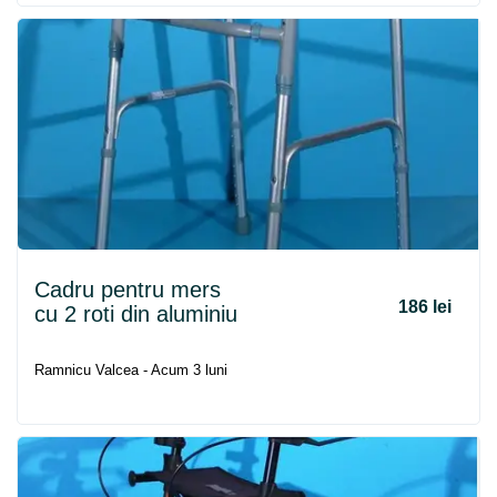
Cadru
pentru
mers
186 lei
cu 2 roti din aluminiu
Ramnicu Valcea - Acum 3 luni