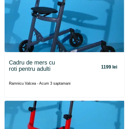
Cadru
de
mers
cu
1199 lei
roti pentru adulti
Ramnicu Valcea - Acum 3 saptamani