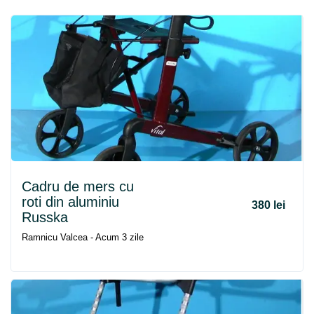
Cadru
de
mers
cu
roti din aluminiu
380 lei
Russka
Ramnicu Valcea - Acum 3 zile