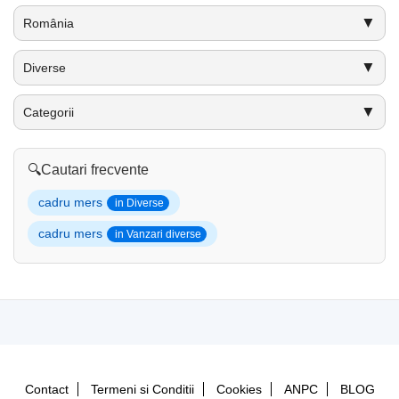
▼
România
▼
Diverse
▼
Categorii
🔍
Cautari frecvente
cadru mers
in Diverse
cadru mers
in Vanzari diverse
Contact
Termeni si Conditii
Cookies
ANPC
BLOG