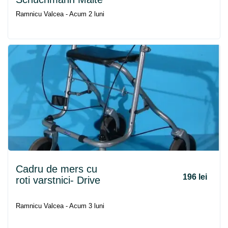
Ramnicu Valcea - Acum 2 luni
Cadru
de
mers
cu
196 lei
roti varstnici- Drive
Ramnicu Valcea - Acum 3 luni