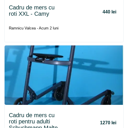
Cadru
de
mers
cu
440 lei
roti XXL - Camy
Ramnicu Valcea - Acum 2 luni
Cadru
de
mers
cu
roti pentru adulti
1270 lei
Schuchmann Malte