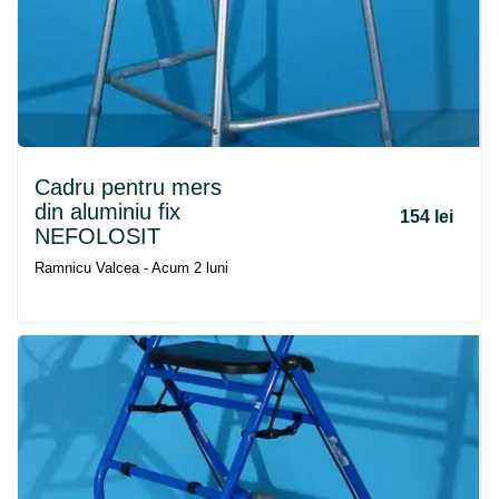
Cadru
pentru
mers
din aluminiu fix
154 lei
NEFOLOSIT
Ramnicu Valcea - Acum 2 luni