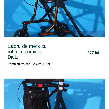
Cadru
de
mers
cu
roti din aluminiu-
277 lei
Dietz
Ramnicu Valcea - Acum 3 luni