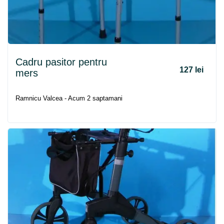
Cadru
pasitor pentru
127 lei
mers
Ramnicu Valcea - Acum 2 saptamani