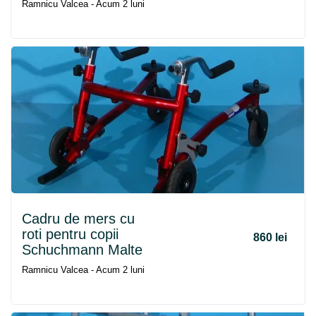
Ramnicu Valcea - Acum 2 luni
Cadru
de
mers
cu
roti pentru copii
860 lei
Schuchmann Malte
Ramnicu Valcea - Acum 2 luni