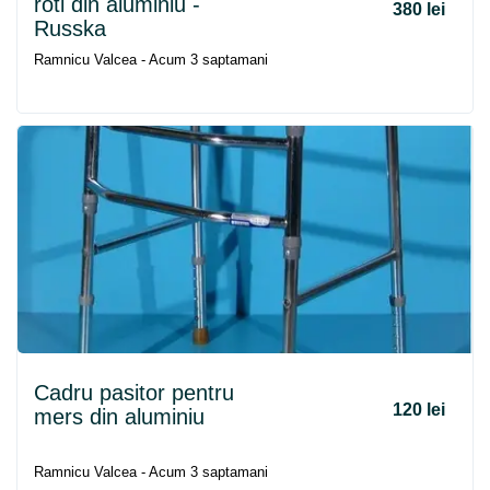
roti din aluminiu -
380 lei
Russka
Ramnicu Valcea - Acum 3 saptamani
Cadru
pasitor pentru
120 lei
mers
din aluminiu
Ramnicu Valcea - Acum 3 saptamani