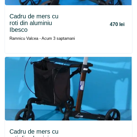
Cadru
de
mers
cu
roti din aluminiu
470 lei
Ibesco
Ramnicu Valcea - Acum 3 saptamani
Cadru
de
mers
cu