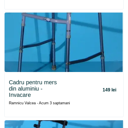
Cadru
pentru
mers
din aluminiu -
149 lei
Invacare
Ramnicu Valcea - Acum 3 saptamani