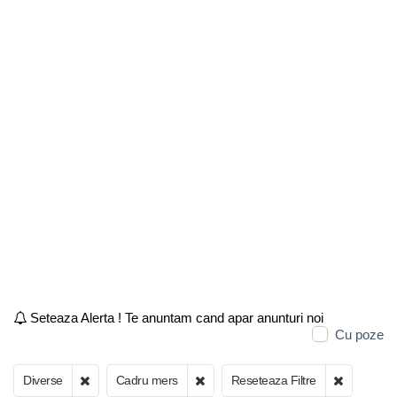
Seteaza Alerta ! Te anuntam cand apar anunturi noi
Cu poze
Diverse
Cadru mers
Reseteaza Filtre