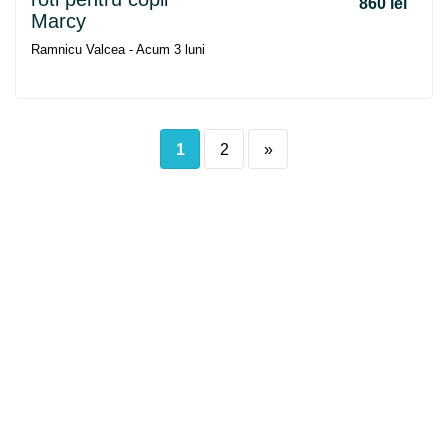
860 lei
Marcy
Ramnicu Valcea - Acum 3 luni
1
2
»