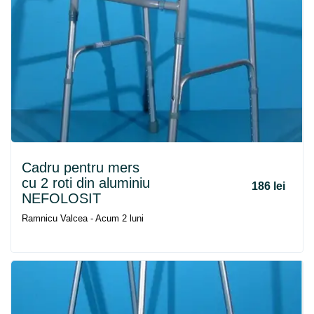
Cadru
pentru
mers
cu 2 roti din aluminiu
186 lei
NEFOLOSIT
Ramnicu Valcea - Acum 2 luni