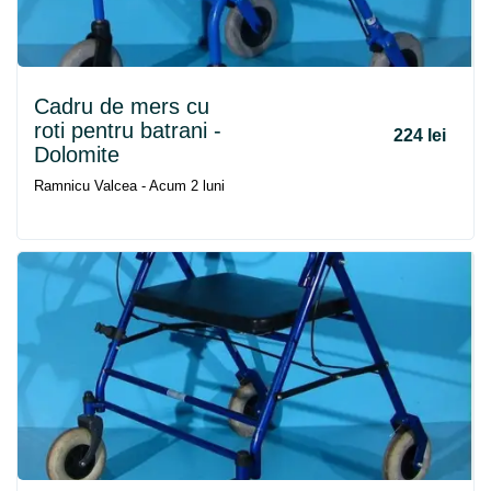
Cadru
de
mers
cu
roti pentru batrani -
224 lei
Dolomite
Ramnicu Valcea - Acum 2 luni