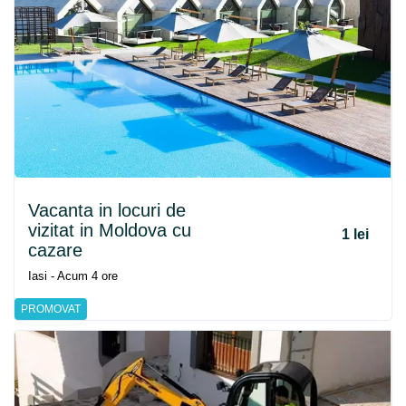
Vacanta in locuri de
vizitat in Moldova cu
1 lei
cazare
Iasi - Acum 4 ore
PROMOVAT