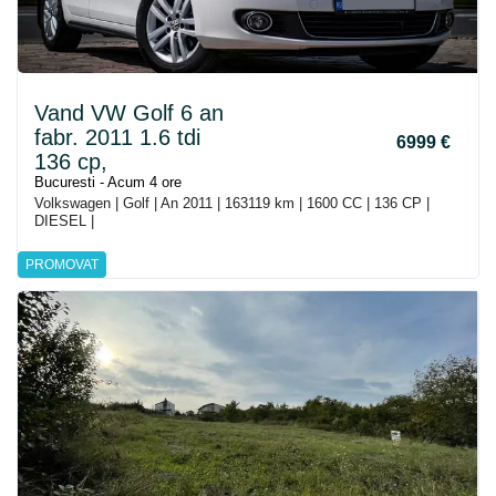
Vand VW Golf 6 an
fabr. 2011 1.6 tdi
6999 €
136 cp,
Bucuresti - Acum 4 ore
Volkswagen | Golf | An 2011 | 163119 km | 1600 CC | 136 CP |
DIESEL |
PROMOVAT