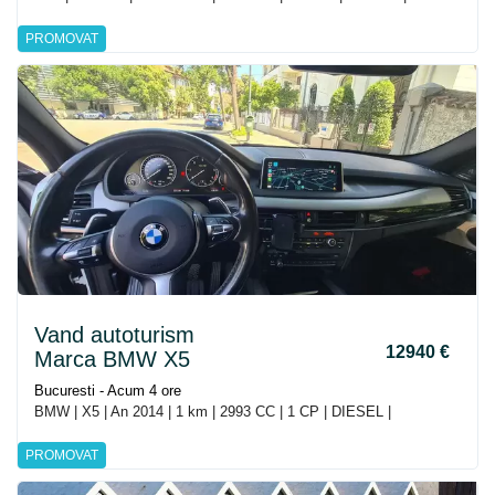
PROMOVAT
Vand autoturism
12940 €
Marca BMW X5
Bucuresti - Acum 4 ore
BMW | X5 | An 2014 | 1 km | 2993 CC | 1 CP | DIESEL |
PROMOVAT