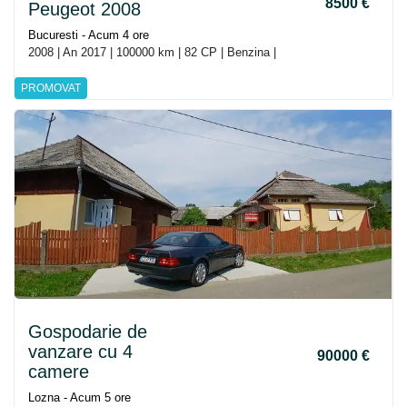
8500 €
Peugeot 2008
Bucuresti - Acum 4 ore
2008 | An 2017 | 100000 km | 82 CP | Benzina |
PROMOVAT
Gospodarie de
vanzare cu 4
90000 €
camere
Lozna - Acum 5 ore