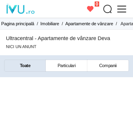
0
Pagina principală
/
Imobiliare
/
Apartamente de vânzare
/
Apart
Ultracentral - Apartamente de vânzare Deva
NICI UN ANUNT
Toate
Particulari
Companii