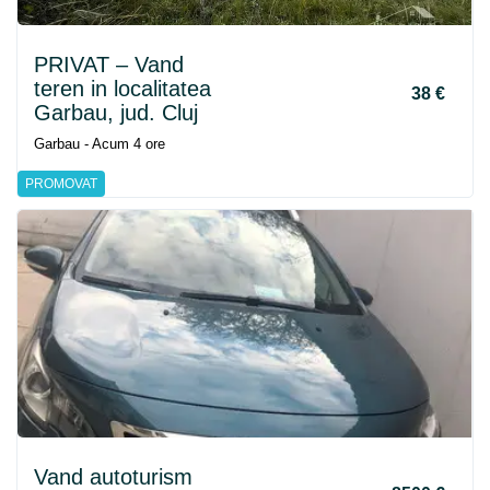
PRIVAT – Vand
teren in localitatea
38 €
Garbau, jud. Cluj
Garbau - Acum 4 ore
PROMOVAT
Vand autoturism