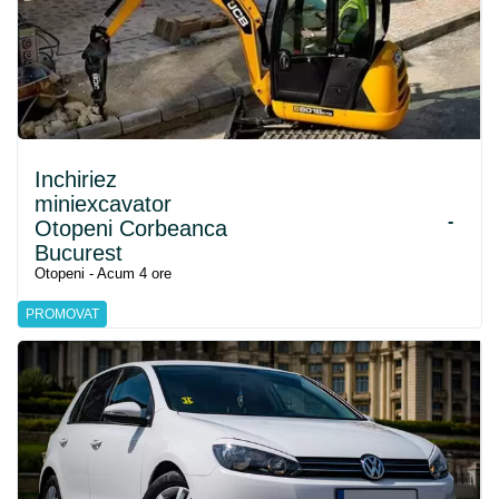
Inchiriez
miniexcavator
-
Otopeni Corbeanca
Bucurest
Otopeni - Acum 4 ore
PROMOVAT