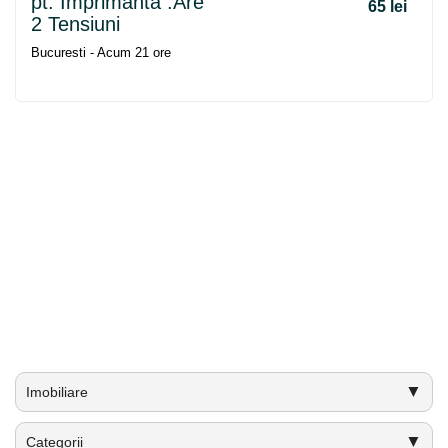
pt. Imprimanta .Are
65 lei
2 Tensiuni
Bucuresti - Acum 21 ore
▼
Imobiliare
▼
Categorii