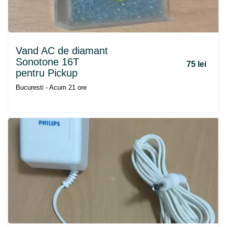
Vand AC de diamant
Sonotone 16T
75 lei
pentru Pickup
Bucuresti - Acum 21 ore