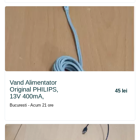
Vand Alimentator
Original PHILIPS,
45 lei
13V 400mA,
Bucuresti - Acum 21 ore