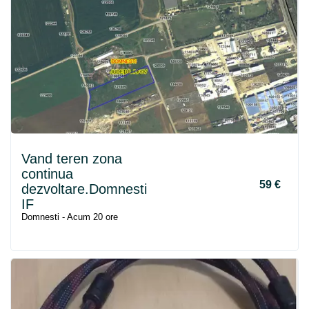
Vand teren zona
continua
59 €
dezvoltare.Domnesti
IF
Domnesti - Acum 20 ore