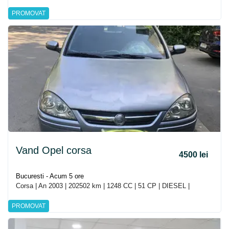
PROMOVAT
Vand Opel corsa
4500 lei
Bucuresti - Acum 5 ore
Corsa | An 2003 | 202502 km | 1248 CC | 51 CP | DIESEL |
PROMOVAT