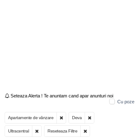
Seteaza Alerta ! Te anuntam cand apar anunturi noi
Cu poze
Apartamente de vânzare
Deva
Ultracentral
Reseteaza Filtre