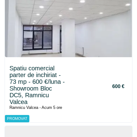
Spatiu comercial
parter de inchiriat -
73 mp - 600 €/luna -
600 €
Showroom Bloc
DC5, Ramnicu
Valcea
Ramnicu Valcea - Acum 5 ore
PROMOVAT