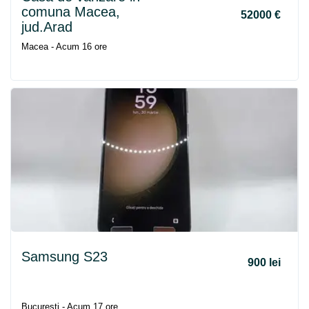
comuna Macea,
52000 €
jud.Arad
Macea - Acum 16 ore
Samsung S23
900 lei
Bucuresti - Acum 17 ore