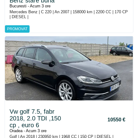
Benz stare buna
Bucuresti - Acum 3 ore
Mercedes Benz | C 220 | An 2007 | 158000 km | 2200 CC | 170 CP
| DIESEL |
PROMOVAT
Vw golf 7.5, fabr
2018, 2.0 TDI ,150
10550 €
cp , euro 6
Oradea - Acum 3 ore
Golf | An 2018 | 230950 km | 1968 CC | 150 CP | DIESEL |