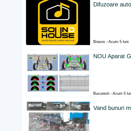
Difuzoare auto
Brasov - Acum 5 luni
NOU Aparat Ge
Bucuresti - Acum 5 lu
Vand bunuri mo