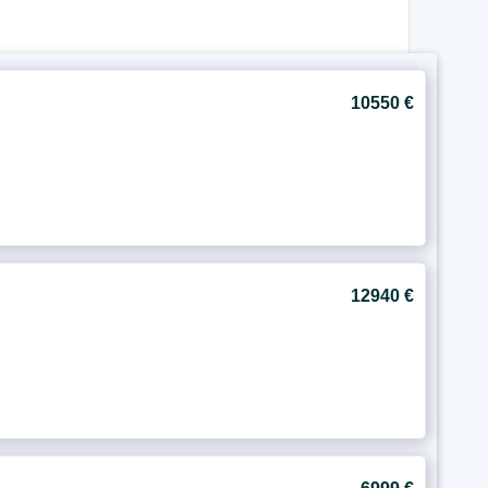
10550 €
12940 €