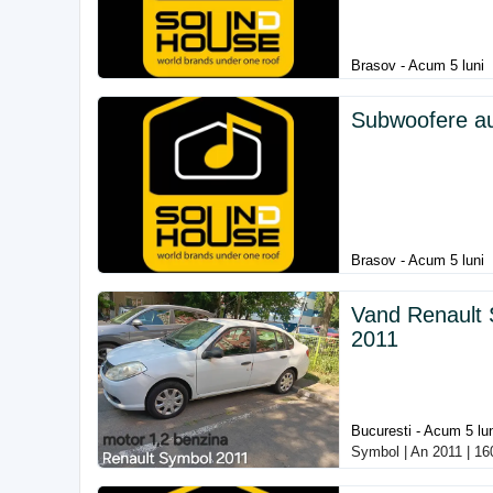
Brasov - Acum 5 luni
Subwoofere au
Brasov - Acum 5 luni
Vand Renault 
2011
Bucuresti - Acum 5 lu
Symbol | An 2011 | 16