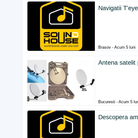
Navigatii T'ey
Brasov - Acum 5 luni
Antena satelit
Bucuresti - Acum 5 lu
Descopera ampl