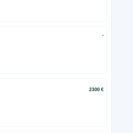
-
2300 €