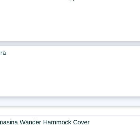
ara
masina Wander Hammock Cover