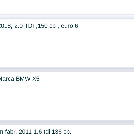
2018, 2.0 TDI ,150 cp , euro 6
 Marca BMW X5
 fabr. 2011 1.6 tdi 136 cp,