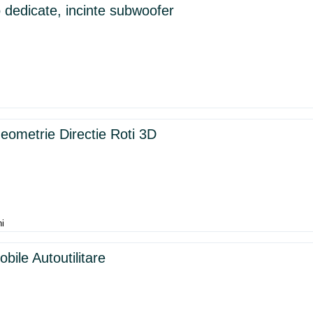
 dedicate, incinte subwoofer
ometrie Directie Roti 3D
ni
bile Autoutilitare