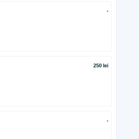
-
250 lei
-