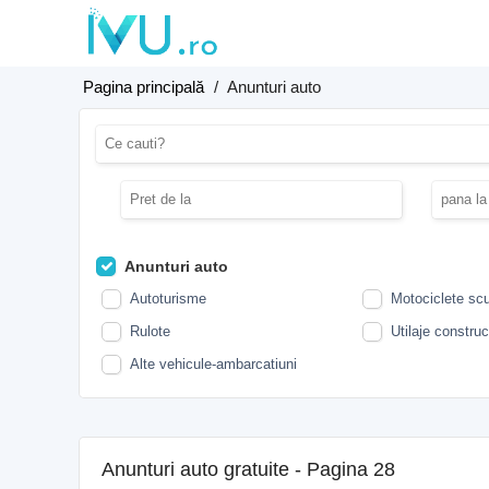
Pagina principală
/
Anunturi auto
Anunturi auto
Autoturisme
Motociclete scu
Rulote
Utilaje construct
Alte vehicule-ambarcatiuni
Anunturi auto gratuite - Pagina 28