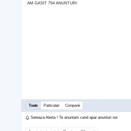
AM GASIT 794 ANUNTURI
Toate
Particulari
Companii
Seteaza Alerta ! Te anuntam cand apar anunturi noi