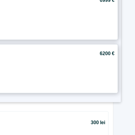
6999 €
6200 €
300 lei