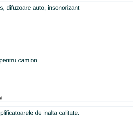
es, difuzoare auto, insonorizant
 pentru camion
ni
ificatoarele de inalta calitate.