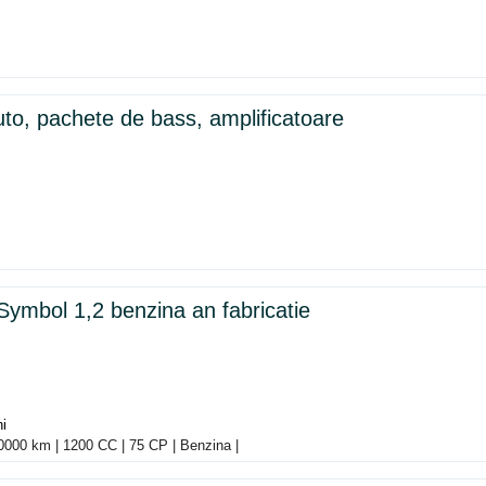
to, pachete de bass, amplificatoare
Symbol 1,2 benzina an fabricatie
ni
0000 km | 1200 CC | 75 CP | Benzina |