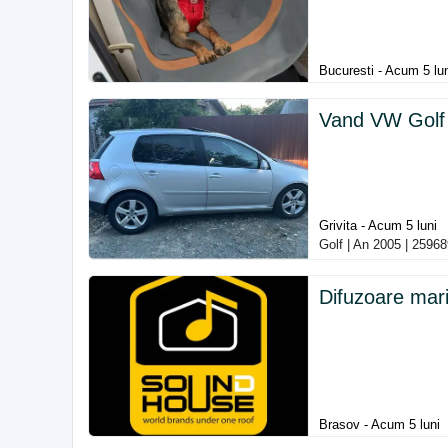
Bucuresti - Acum 5 lu
Vand VW Golf
Grivita - Acum 5 luni
Golf | An 2005 | 2596
Difuzoare mar
Brasov - Acum 5 luni