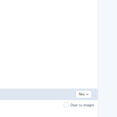
Nou
Doar cu imagini