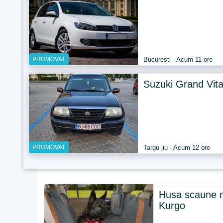
PROMOVAT
Bucuresti - Acum 11 ore
Suzuki Grand Vit
PROMOVAT
Targu jiu - Acum 12 ore
Husa scaune 
Kurgo