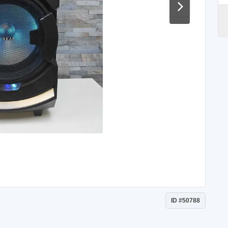
ID #50788