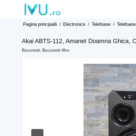
Pagina principală
/
Electronice
/
Telefoane
/
Telefoane
Akai ABTS-112, Amanet Doamna Ghica, C
Bucuresti, Bucuresti-Ilfov