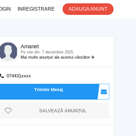
OGIN
INREGISTRARE
ADAUGA ANUNT
Amanet
Pe site din: 7 decembrie 2025
Mai multe anunțuri ale acestui vânzător
074431xxxx
Trimite Mesaj
SALVEAZĂ ANUNȚUL