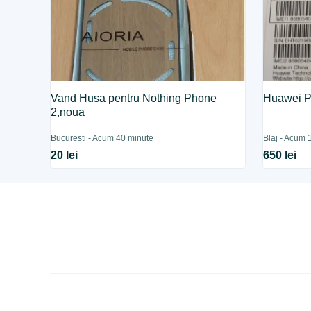
Vand Husa pentru Nothing Phone
Huawei P
2,noua
Bucuresti - Acum 40 minute
Blaj - Acum 1
20 lei
650 lei