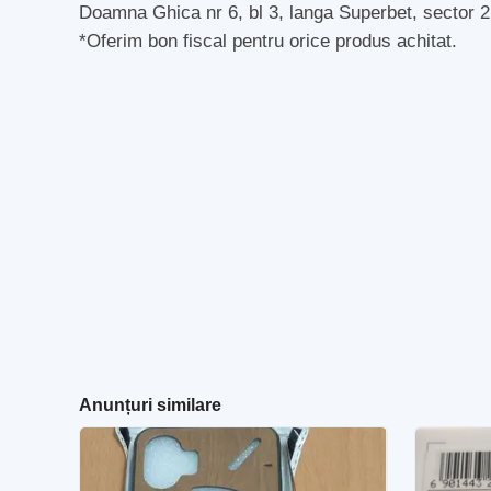
Doamna Ghica nr 6, bl 3, langa Superbet, sector 
*Oferim bon fiscal pentru orice produs achitat.
Anunțuri similare