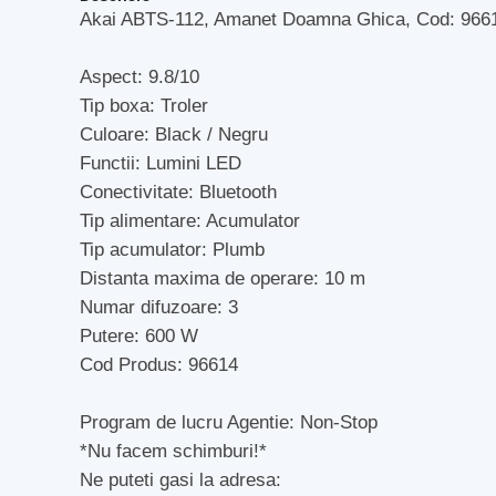
Akai ABTS-112, Amanet Doamna Ghica, Cod: 966
Aspect: 9.8/10
Tip boxa: Troler
Culoare: Black / Negru
Functii: Lumini LED
Conectivitate: Bluetooth
Tip alimentare: Acumulator
Tip acumulator: Plumb
Distanta maxima de operare: 10 m
Numar difuzoare: 3
Putere: 600 W
Cod Produs: 96614
Program de lucru Agentie: Non-Stop
*Nu facem schimburi!*
Ne puteti gasi la adresa: