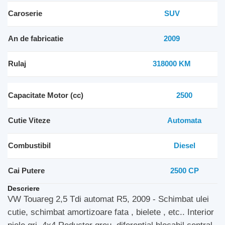
Caroserie
SUV
An de fabricatie
2009
Rulaj
318000 KM
Capacitate Motor (cc)
2500
Cutie Viteze
Automata
Combustibil
Diesel
Cai Putere
2500 CP
Descriere
VW Touareg 2,5 Tdi automat R5, 2009 - Schimbat ulei
cutie, schimbat amortizoare fata , bielete , etc.. Interior