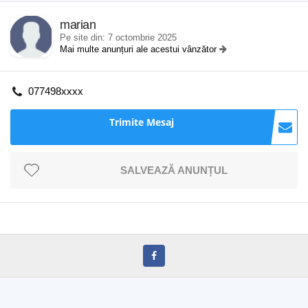
marian
Pe site din: 7 octombrie 2025
Mai multe anunțuri ale acestui vânzător
077498xxxx
Trimite Mesaj
SALVEAZĂ ANUNȚUL