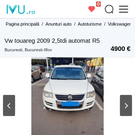
0
Pagina principală
/
Anunturi auto
/
Autoturisme
/
Volkswagen
Vw touareg 2009 2,5tdi automat R5
4900 €
Bucuresti, Bucuresti-Ilfov