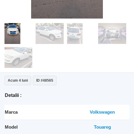
Acum 4 luni
ID #48565
Detalii :
Marca
Volkswagen
Model
Touareg