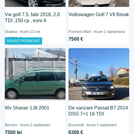
Vw golf 7.5, fabr 2018, 2.0
Volkswagen Golf 7 VII Break
TDI ,150 cp , euro 6
Oradea - Acum 13 ore
Puchenii Mari - Acum 1 saptamana
10550 €
7500 €
ANUNT PROMOVAT
Wv Sharan 1.8t 2001
De vanzare Passat B7 2014
DSG 7+1 16 TDI
Berceni - Acum 2 saptamani
Bucuresti - Acum 3 saptamani
7500 lei
6300 €