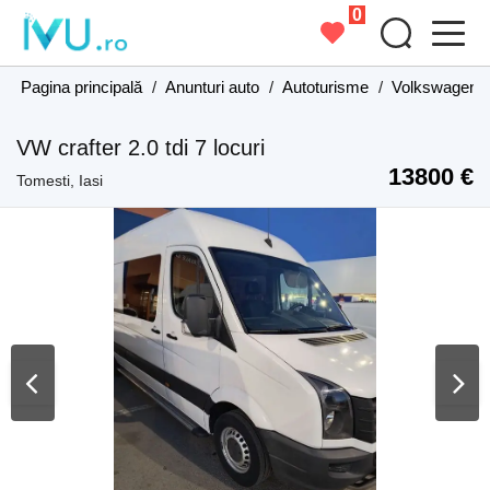
0
Pagina principală
/
Anunturi auto
/
Autoturisme
/
Volkswagen
VW crafter 2.0 tdi 7 locuri
13800 €
Tomesti, Iasi