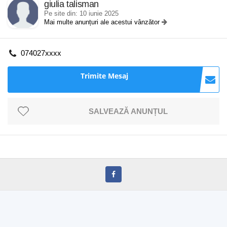
giulia talisman
Pe site din: 10 iunie 2025
Mai multe anunțuri ale acestui vânzător
074027xxxx
Trimite Mesaj
SALVEAZĂ ANUNȚUL