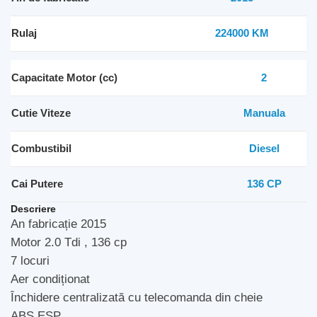
Rulaj
224000 KM
Capacitate Motor (cc)
2
Cutie Viteze
Manuala
Combustibil
Diesel
Cai Putere
136 CP
Descriere
An fabricație 2015
Motor 2.0 Tdi , 136 cp
7 locuri
Aer condiționat
Închidere centralizată cu telecomanda din cheie
ABS ESP