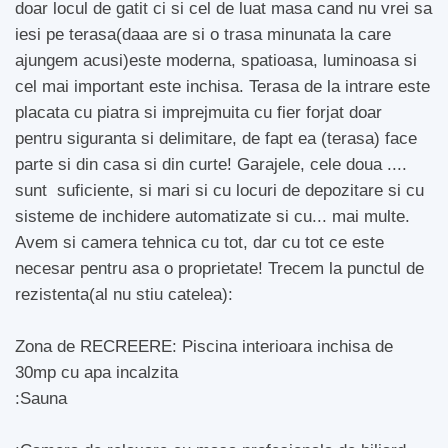
doar locul de gatit ci si cel de luat masa cand nu vrei sa
iesi pe terasa(daaa are si o trasa minunata la care
ajungem acusi)este moderna, spatioasa, luminoasa si
cel mai important este inchisa. Terasa de la intrare este
placata cu piatra si imprejmuita cu fier forjat doar
pentru siguranta si delimitare, de fapt ea (terasa) face
parte si din casa si din curte! Garajele, cele doua ....
sunt suficiente, si mari si cu locuri de depozitare si cu
sisteme de inchidere automatizate si cu... mai multe.
Avem si camera tehnica cu tot, dar cu tot ce este
necesar pentru asa o proprietate! Trecem la punctul de
rezistenta(al nu stiu catelea):
Zona de RECREERE: Piscina interioara inchisa de
30mp cu apa incalzita
:Sauna