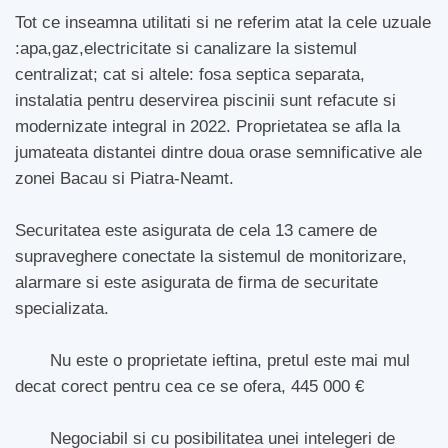
Tot ce inseamna utilitati si ne referim atat la cele uzuale
:apa,gaz,electricitate si canalizare la sistemul
centralizat; cat si altele: fosa septica separata,
instalatia pentru deservirea piscinii sunt refacute si
modernizate integral in 2022. Proprietatea se afla la
jumateata distantei dintre doua orase semnificative ale
zonei Bacau si Piatra-Neamt.
Securitatea este asigurata de cela 13 camere de
supraveghere conectate la sistemul de monitorizare,
alarmare si este asigurata de firma de securitate
specializata.
Nu este o proprietate ieftina, pretul este mai mul
decat corect pentru cea ce se ofera, 445 000 €
Negociabil si cu posibilitatea unei intelegeri de