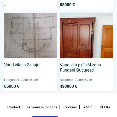
-
68000 €
Vand vila la 2 etaje!
Vand vila p+1+M zona
Fundeni Bucuresti
Draguseni - Acum 6 zile
Bucuresti - Acum 6 zile
85000 €
490000 €
Contact
Termeni si Conditii
Cookies
ANPC
BLOG