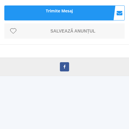
Trimite Mesaj
SALVEAZĂ ANUNȚUL