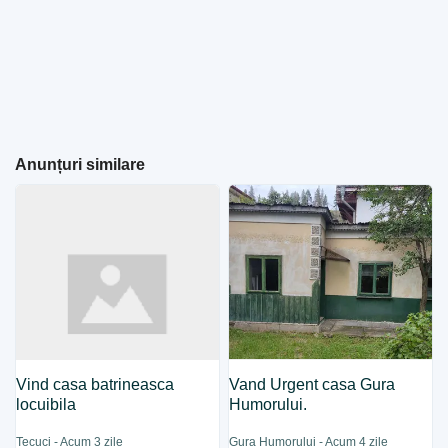
Anunțuri similare
Vind casa batrineasca
Vand Urgent casa Gura
locuibila
Humorului.
Tecuci - Acum 3 zile
Gura Humorului - Acum 4 zile