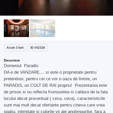
Acum 3 luni
ID #42328
Descriere
Domeniul Paradis
DA e de VANZARE.... si este o proprietate pentru
pretentiosi, pentru cei ce vor o oaza de liniste, un
PARADIS, un COLT DE RAI propriu! Prezentarea este
de prisos si nu reflecta frumusetea si caldura de la fata
locului decat procentual ( ceva, ceva), caracteristicile
sunt mai mult decat ofertante pentru cineva care vrea
spatiu, intimitate si culorile vii ale anotimpurilor, fara a