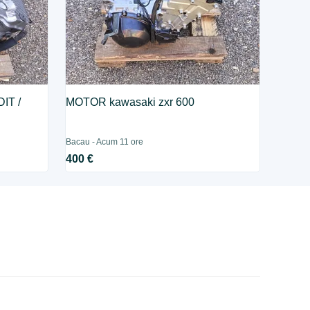
IT /
MOTOR kawasaki zxr 600
Bacau - Acum 11 ore
400 €