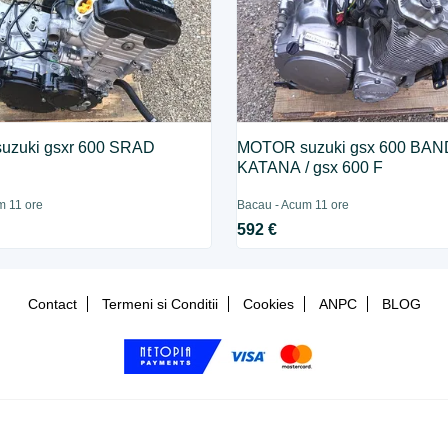
uzuki gsxr 600 SRAD
MOTOR suzuki gsx 600 BAND
KATANA / gsx 600 F
m 11 ore
Bacau - Acum 11 ore
592 €
Contact
Termeni si Conditii
Cookies
ANPC
BLOG