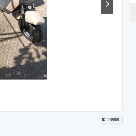
ID #49089