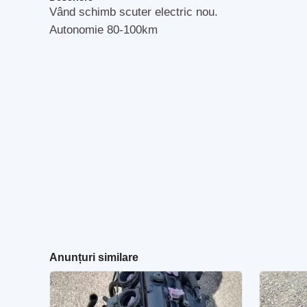
Vând schimb scuter electric nou.
Autonomie 80-100km
Anunțuri similare