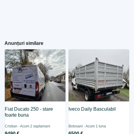
Anunțuri similare
Fiat Ducato 250 - stare
Iveco Daily Basculabil
foarte buna
Cristian - Acum 2 saptamani
Botosani - Acum 1 luna
9490 €
6500 €