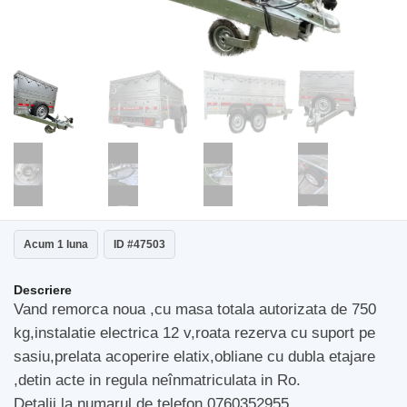
Acum 1 luna
ID #47503
Descriere
Vand remorca noua ,cu masa totala autorizata de 750
kg,instalatie electrica 12 v,roata rezerva cu suport pe
sasiu,prelata acoperire elatix,obliane cu dubla etajare
,detin acte in regula neînmatriculata in Ro.
Detalii la numarul de telefon 0760352955