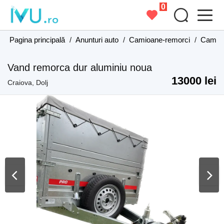
0
Pagina principală
/
Anunturi auto
/
Camioane-remorci
/
Camioa
Vand remorca dur aluminiu noua
13000 lei
Craiova, Dolj