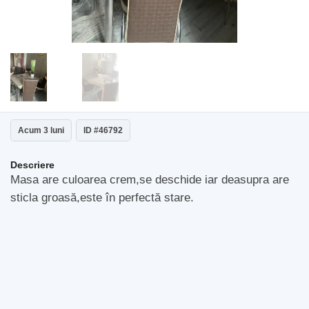
Acum 3 luni
ID #46792
Descriere
Masa are culoarea crem,se deschide iar deasupra are
sticla groasă,este în perfectă stare.