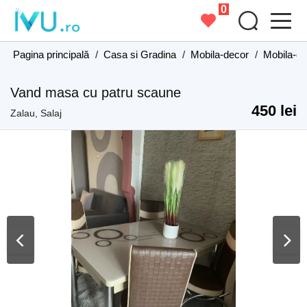
0
Pagina principală
/
Casa si Gradina
/
Mobila-decor
/
Mobila-de
Vand masa cu patru scaune
450 lei
Zalau, Salaj