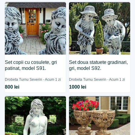
Set copii cu cosulete, gri
Set doua statuete gradinari,
patinat, model S91.
gri, model S92.
Drobeta Turnu Severin - Acum 1 zi
Drobeta Turnu Severin - Acum 1 zi
800 lei
1000 lei