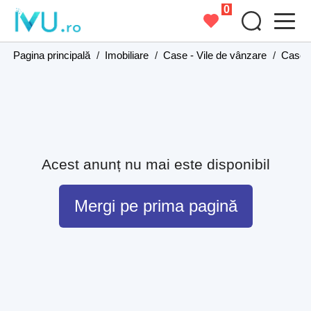
0
Pagina principală
/
Imobiliare
/
Case - Vile de vânzare
/
Case -
Acest anunț nu mai este disponibil
Mergi pe prima pagină