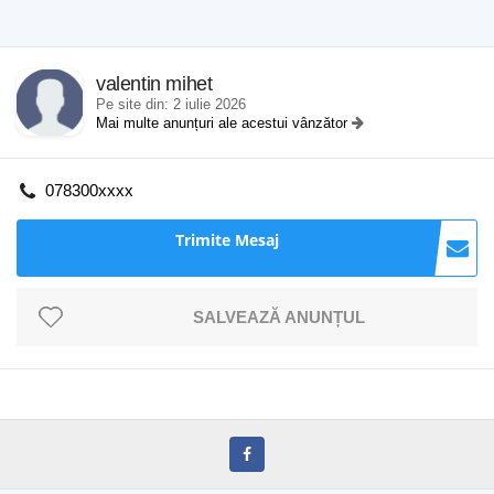
valentin mihet
Pe site din: 2 iulie 2026
Mai multe anunțuri ale acestui vânzător
078300xxxx
Trimite Mesaj
SALVEAZĂ ANUNȚUL