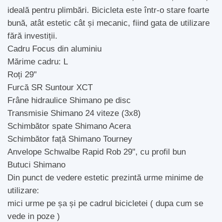
ideală pentru plimbări. Bicicleta este într-o stare foarte
bună, atât estetic cât și mecanic, fiind gata de utilizare
fără investiții.
Cadru Focus din aluminiu
Mărime cadru: L
Roți 29"
Furcă SR Suntour XCT
Frâne hidraulice Shimano pe disc
Transmisie Shimano 24 viteze (3x8)
Schimbător spate Shimano Acera
Schimbător față Shimano Tourney
Anvelope Schwalbe Rapid Rob 29", cu profil bun
Butuci Shimano
Din punct de vedere estetic prezintă urme minime de
utilizare:
mici urme pe șa și pe cadrul bicicletei ( dupa cum se
vede in poze )