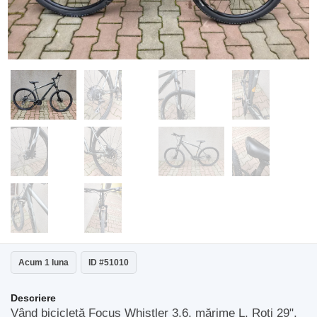
Acum 1 luna
ID #51010
Descriere
Vând bicicletă Focus Whistler 3.6, mărime L, Roti 29",