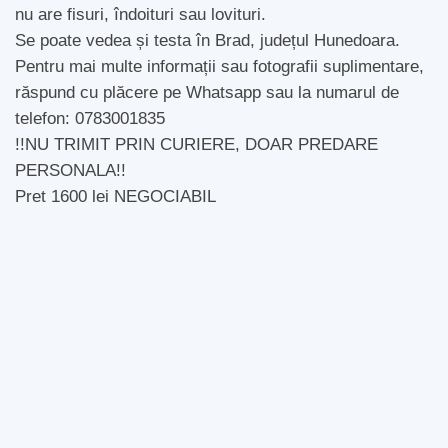
nu are fisuri, îndoituri sau lovituri.
Se poate vedea și testa în Brad, județul Hunedoara.
Pentru mai multe informații sau fotografii suplimentare,
răspund cu plăcere pe Whatsapp sau la numarul de
telefon: 0783001835
!!NU TRIMIT PRIN CURIERE, DOAR PREDARE
PERSONALA!!
Pret 1600 lei NEGOCIABIL