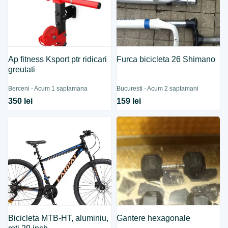
Ap fitness Ksport ptr ridicari
Furca bicicleta 26 Shimano
greutati
Berceni - Acum 1 saptamana
Bucuresti - Acum 2 saptamani
350 lei
159 lei
Bicicleta MTB-HT, aluminiu,
Gantere hexagonale