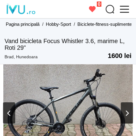
0
Pagina principală
/
Hobby-Sport
/
Biciclete-fitness-suplimente
Vand bicicleta Focus Whistler 3.6, marime L,
Roti 29"
1600 lei
Brad, Hunedoara