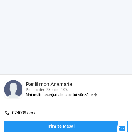
Pantilimon Anamaria
Pe site din: 28 iulie 2025
Mai multe anunțuri ale acestui vânzător
074009xxxx
Trimite Mesaj