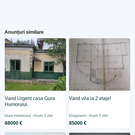
Anunțuri similare
Vand Urgent casa Gura
Vand vila la 2 etaje!
Humorului.
Gura Humorului - Acum 3 zile
Draguseni - Acum 5 zile
68000 €
85000 €