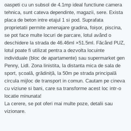
oaspeti cu un subsol de 4.1mp ideal functiune camera
tehnica, sunt cateva dependinte, magazii, sere. Exista
placa de beton intre etajul 1 si pod. Suprafata
proprietatii permite amenajare gradina, foișor, piscina,
se pot face multe locuri de parcare, lotul având o
deschidere la strada de 46.46ml ×51.5ml. Făcând PUZ,
lotul poate fi utilizat pentra a dezvolta locuinte
individuale (bloc de apartamente) sau supermarket gen
Penny, Lidl. Zona linistita, la distanta mica de sala de
sport, școală, grădiniță, la 50m pe strada principală
circula mijloc de transport in comun. Cautam pe cineva
cu viziune si bani, care sa transforme acest loc intr-o
locatie minunata!
La cerere, se pot oferi mai multe poze, detalii sau
vizionare.