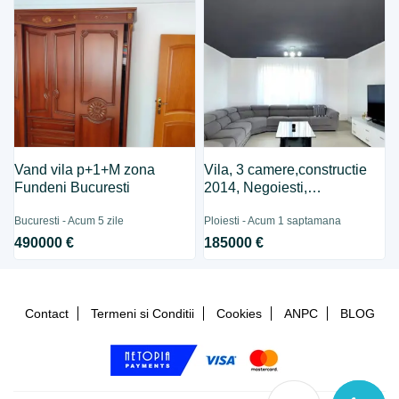
Vand vila p+1+M zona
Vila, 3 camere,constructie
Fundeni Bucuresti
2014, Negoiesti,
185.000euro
Bucuresti - Acum 5 zile
Ploiesti - Acum 1 saptamana
490000 €
185000 €
Contact
Termeni si Conditii
Cookies
ANPC
BLOG