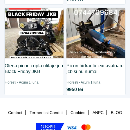
Oferta picon cupla utilaje jcb
Picon hidraulic excavatoare
Black Friday JKB
jcb si nu numai
Floresti - Acum 1 luna
Floresti - Acum 1 luna
-
9950 lei
Contact
Termeni si Conditii
Cookies
ANPC
BLOG