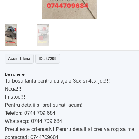
Acum 1 luna
ID #47209
Descriere
Turbosuflanta pentru utilajele 3cx si 4cx jcb!!!
Noua!!!
In stoc!!!
Pentru detalii si pret sunati acum!
Telefon: 0744 709 684
Whatsapp: 0744 709 684
Pretul este orientativ! Pentru detalii si pret va rog sa ma
contactati: 0744709684