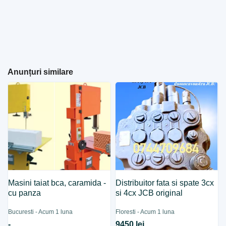
Anunțuri similare
Masini taiat bca, caramida -
Distribuitor fata si spate 3cx
cu panza
si 4cx JCB original
Bucuresti - Acum 1 luna
Floresti - Acum 1 luna
-
9450 lei