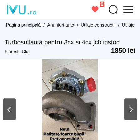
0
Pagina principală
/
Anunturi auto
/
Utilaje constructii
/
Utilaje c
Turbosuflanta pentru 3cx si 4cx jcb instoc
1850 lei
Floresti, Cluj