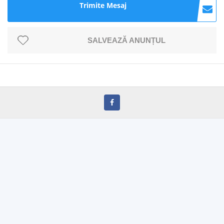
Trimite Mesaj
SALVEAZĂ ANUNȚUL