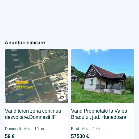
Anunțuri similare
Vand teren zona continua
Vand Proprietate la Valea
dezvoltare.Domnesti IF
Bradului, jud. Hunedoara
Domnesti - Acum 19 ore
Brad - Acum 2 zile
59 €
57500 €