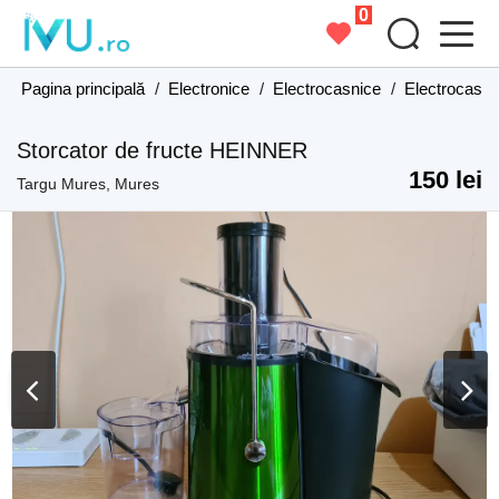
0
Pagina principală
/
Electronice
/
Electrocasnice
/
Electrocasn
Storcator de fructe HEINNER
150 lei
Targu Mures, Mures