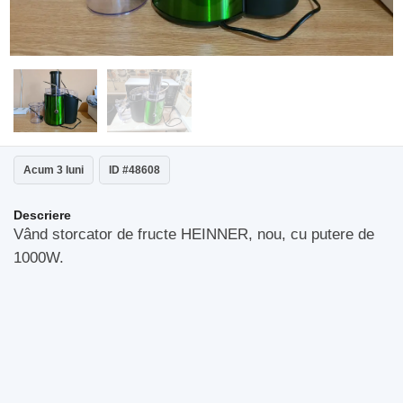
Acum 3 luni
ID #48608
Descriere
Vând storcator de fructe HEINNER, nou, cu putere de
1000W.