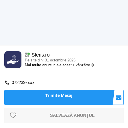
Steris.ro
Pe site din: 31 octombrie 2025
Mai multe anunțuri ale acestui vânzător
072239xxxx
Trimite Mesaj
SALVEAZĂ ANUNȚUL