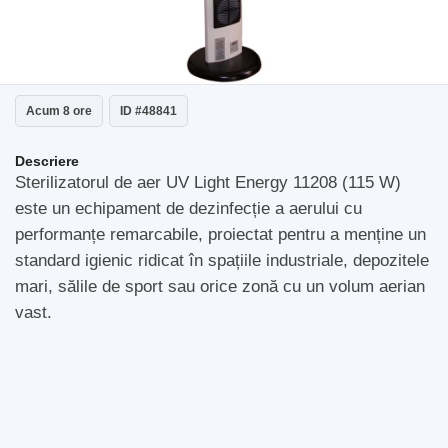
Acum 8 ore
ID #48841
Descriere
Sterilizatorul de aer UV Light Energy 11208 (115 W)
este un echipament de dezinfecție a aerului cu
performanțe remarcabile, proiectat pentru a menține un
standard igienic ridicat în spațiile industriale, depozitele
mari, sălile de sport sau orice zonă cu un volum aerian
vast.