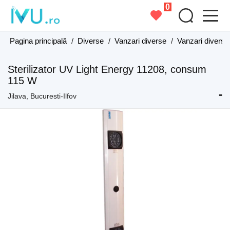
0
Pagina principală
/
Diverse
/
Vanzari diverse
/
Vanzari diverse 
Sterilizator UV Light Energy 11208, consum
115 W
-
Jilava, Bucuresti-Ilfov