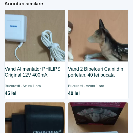
Anunțuri similare
Vand Alimentator PHILIPS
Vand 2 Bibelouri Caini,din
Original 12V 400mA
portelan.,40 lei bucata
Bucuresti - Acum 1 ora
Bucuresti - Acum 1 ora
45 lei
40 lei