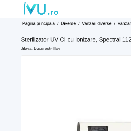
Pagina principală
/
Diverse
/
Vanzari diverse
/
Vanzari
Sterilizator UV CI cu ionizare, Spectral 1
Jilava, Bucuresti-Ilfov