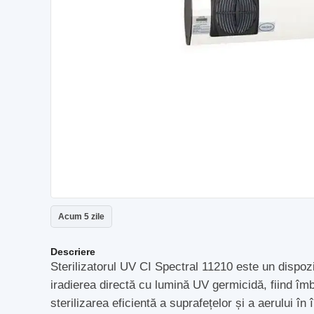
Acum 5 zile
Descriere
Sterilizatorul UV CI Spectral 11210 este un dispozi
iradierea directă cu lumină UV germicidă, fiind îmb
sterilizarea eficientă a suprafețelor și a aerului 