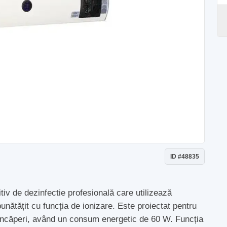
ID #48835
tiv de dezinfectie profesională care utilizează
unătățit cu funcția de ionizare. Este proiectat pentru
în încăperi, având un consum energetic de 60 W. Funcția