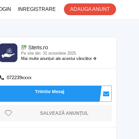
OGIN
INREGISTRARE
ADAUGA ANUNT
Steris.ro
Pe site din: 31 octombrie 2025
Mai multe anunțuri ale acestui vânzător
072239xxxx
Trimite Mesaj
SALVEAZĂ ANUNȚUL