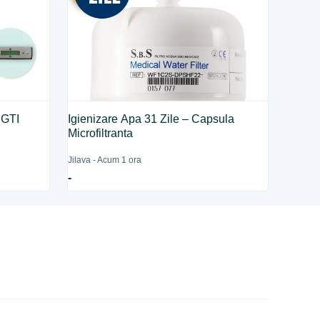
 GTI
Igienizare Apa 31 Zile – Capsula
Microfiltranta
Jilava - Acum 1 ora
-