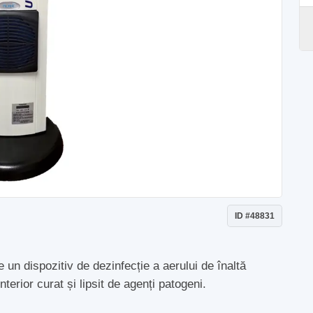
ID #48831
un dispozitiv de dezinfecție a aerului de înaltă
erior curat și lipsit de agenți patogeni.