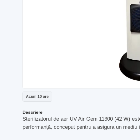
Acum 10 ore
Descriere
Sterilizatorul de aer UV Air Gem 11300 (42 W) este 
performanță, conceput pentru a asigura un mediu int