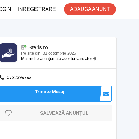
OGIN
INREGISTRARE
ADAUGA ANUNT
Steris.ro
Pe site din: 31 octombrie 2025
Mai multe anunțuri ale acestui vânzător
072239xxxx
Trimite Mesaj
SALVEAZĂ ANUNȚUL