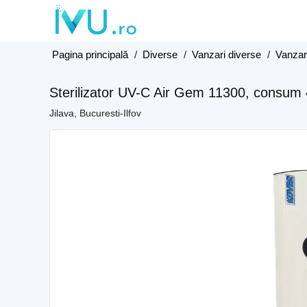
Pagina principală
/
Diverse
/
Vanzari diverse
/
Vanzari
Sterilizator UV-C Air Gem 11300, consum
Jilava, Bucuresti-Ilfov