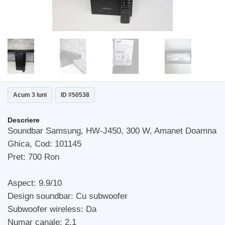
Acum 3 luni
ID #50538
Descriere
Soundbar Samsung, HW-J450, 300 W, Amanet Doamna
Ghica, Cod: 101145
Pret: 700 Ron
Aspect: 9.9/10
Design soundbar: Cu subwoofer
Subwoofer wireless: Da
Numar canale: 2.1