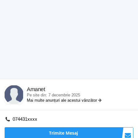
Amanet
Pe site din: 7 decembrie 2025
Mai multe anunțuri ale acestui vânzător
074431xxxx
Trimite Mesaj