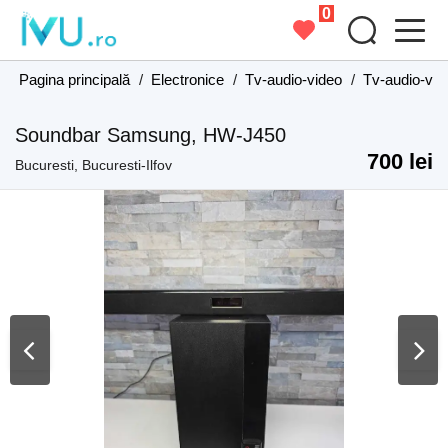
0
Pagina principală
/
Electronice
/
Tv-audio-video
/
Tv-audio-vide
Soundbar Samsung, HW-J450
700 lei
Bucuresti, Bucuresti-Ilfov