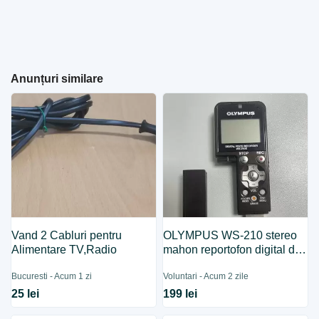
Anunțuri similare
Vand 2 Cabluri pentru
OLYMPUS WS-210 stereo
Alimentare TV,Radio
mahon reportofon digital de
buzunar proba test
Bucuresti - Acum 1 zi
Voluntari - Acum 2 zile
25 lei
199 lei