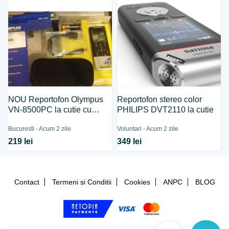
NOU Reportofon Olympus
Reportofon stereo color
VN-8500PC la cutie cu
PHILIPS DVT2110 la cutie
garantie
Bucuresti - Acum 2 zile
Voluntari - Acum 2 zile
219 lei
349 lei
Contact
Termeni si Conditii
Cookies
ANPC
BLOG