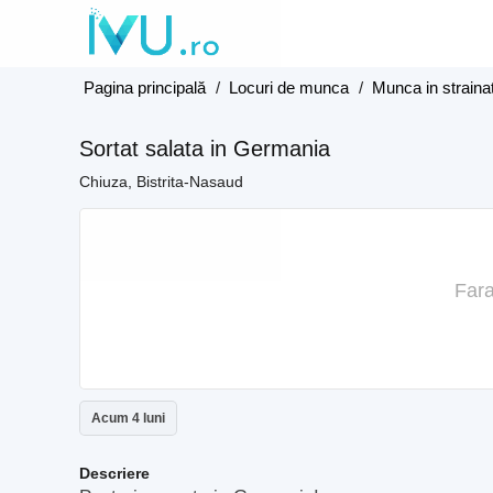
Pagina principală
/
Locuri de munca
/
Munca in straina
Sortat salata in Germania
Chiuza, Bistrita-Nasaud
Fara
Acum 4 luni
Descriere