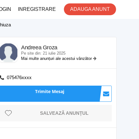
OGIN
INREGISTRARE
ADAUGA ANUNT
Chiuza
Andreea Groza
Pe site din: 21 iulie 2025
Mai multe anunțuri ale acestui vânzător
075476xxxx
Trimite Mesaj
SALVEAZĂ ANUNȚUL