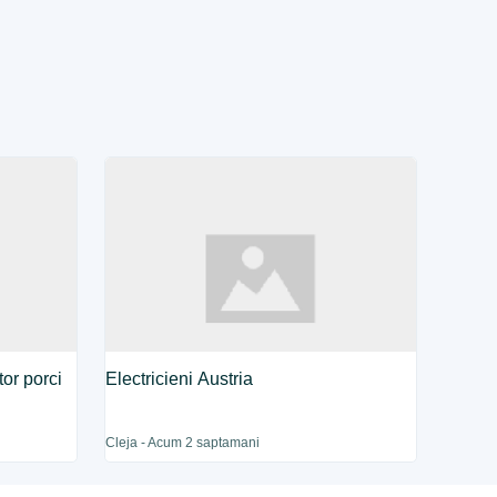
or porci
Electricieni Austria
Cleja - Acum 2 saptamani