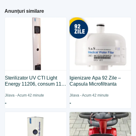
Anunțuri similare
Sterilizator UV CTI Light
Igienizare Apa 92 Zile –
Energy 11206, consum 115
Capsula Microfiltranta
W
Jilava - Acum 42 minute
Jilava - Acum 42 minute
-
-