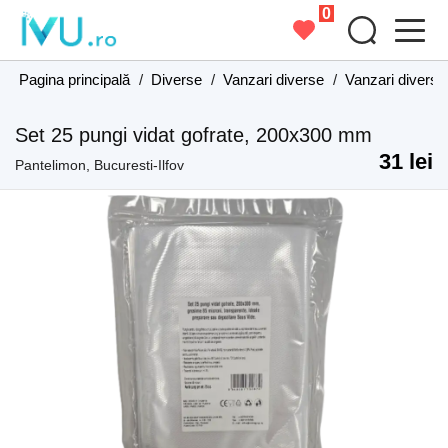
0
Pagina principală
/
Diverse
/
Vanzari diverse
/
Vanzari diverse 
Set 25 pungi vidat gofrate, 200x300 mm
31 lei
Pantelimon, Bucuresti-Ilfov