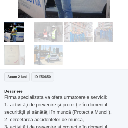
Acum 2 luni
ID #50650
Descriere
Firma specializata va ofera urmatoarele servicii:
1- activităţi de prevenire şi protecţie în domeniul
securităţii şi sănătăţii în muncă (Protectia Muncii),
2- cercetarea accidentelor de munca,
3- activităţi de prevenire şi protecţie în domeniul