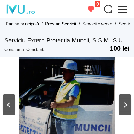
0
Pagina principală
/
Prestari Servicii
/
Servicii diverse
/
Servici
Serviciu Extern Protectia Muncii, S.S.M.-S.U.
100 lei
Constanta, Constanta