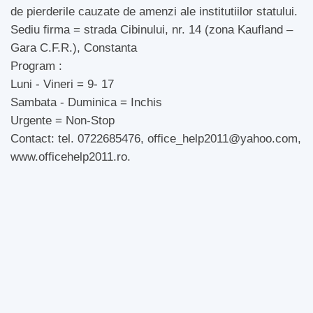
de pierderile cauzate de amenzi ale institutiilor statului.
Sediu firma = strada Cibinului, nr. 14 (zona Kaufland –
Gara C.F.R.), Constanta
Program :
Luni - Vineri = 9- 17
Sambata - Duminica = Inchis
Urgente = Non-Stop
Contact: tel. 0722685476, office_help2011@yahoo.com,
www.officehelp2011.ro.