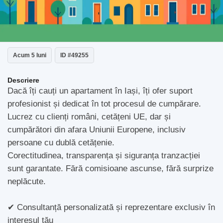
Acum 5 luni
ID #49255
Descriere
Dacă îți cauți un apartament în Iași, îți ofer suport
profesionist și dedicat în tot procesul de cumpărare.
Lucrez cu clienți români, cetățeni UE, dar și
cumpărători din afara Uniunii Europene, inclusiv
persoane cu dublă cetățenie.
Corectitudinea, transparența și siguranța tranzacției
sunt garantate. Fără comisioane ascunse, fără surprize
neplăcute.
✔ Consultanță personalizată și reprezentare exclusiv în
interesul tău