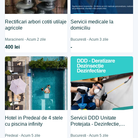
Rectificari arbori cotiti utilaje
Servicii medicale la
agricole
domiciliu
Maracineni - Acum 2 zile
Bucuresti - Acum 3 zile
400 lei
-
Hotel in Predeal de 4 stele
Servicii DDD Unitate
cu piscina infinity
Protejata - Dezinfectie,
Dezinsectie, Deratizare
Predeal - Acum 5 zile
Bucuresti - Acum 5 zile