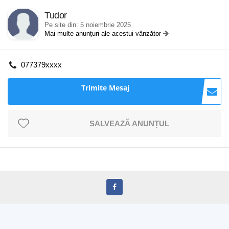
Tudor
Pe site din: 5 noiembrie 2025
Mai multe anunțuri ale acestui vânzător
077379xxxx
Trimite Mesaj
SALVEAZĂ ANUNȚUL