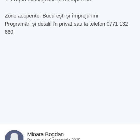
Zone acoperite: București și împrejurimi
Programări și detalii în privat sau la telefon 0771 132
660
Mioara Bogdan