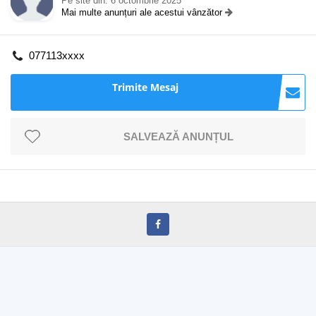
Pe site din: 6 octombrie 2025
Mai multe anunțuri ale acestui vânzător
077113xxxx
Trimite Mesaj
SALVEAZĂ ANUNȚUL