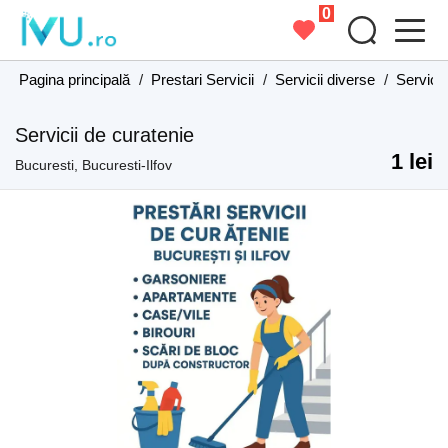
0
Pagina principală
/
Prestari Servicii
/
Servicii diverse
/
Servicii
Servicii de curatenie
1 lei
Bucuresti, Bucuresti-Ilfov