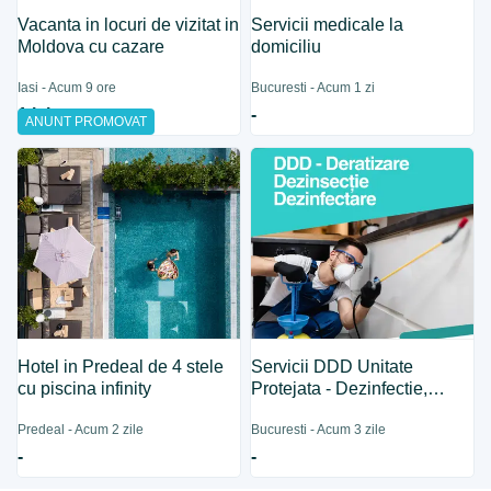
Vacanta in locuri de vizitat in
Servicii medicale la
Moldova cu cazare
domiciliu
Iasi - Acum 9 ore
Bucuresti - Acum 1 zi
1 lei
-
ANUNT PROMOVAT
Hotel in Predeal de 4 stele
Servicii DDD Unitate
cu piscina infinity
Protejata - Dezinfectie,
Dezinsectie, Deratizare
Predeal - Acum 2 zile
Bucuresti - Acum 3 zile
-
-