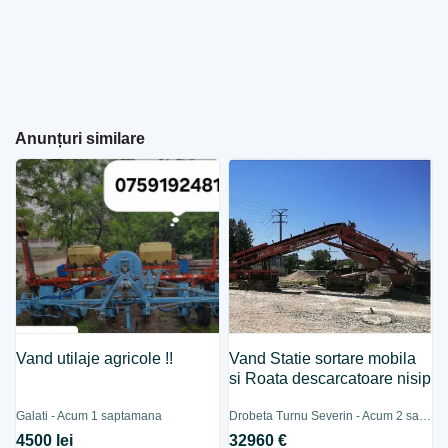
Anunțuri similare
Vand utilaje agricole !!
Vand Statie sortare mobila
si Roata descarcatoare nisip
Galati - Acum 1 saptamana
Drobeta Turnu Severin - Acum 2 saptamani
4500 lei
32960 €