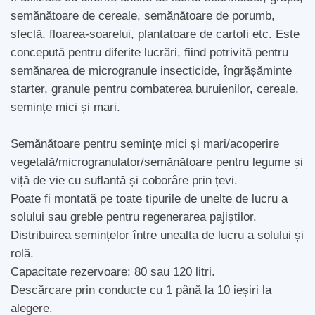
semănătoare de cereale, semănătoare de porumb,
sfeclă, floarea-soarelui, plantatoare de cartofi etc. Este
concepută pentru diferite lucrări, fiind potrivită pentru
semănarea de microgranule insecticide, îngrășăminte
starter, granule pentru combaterea buruienilor, cereale,
semințe mici și mari.
Semănătoare pentru semințe mici și mari/acoperire
vegetală/microgranulator/semănătoare pentru legume și
viță de vie cu suflantă și coborâre prin țevi.
Poate fi montată pe toate tipurile de unelte de lucru a
solului sau greble pentru regenerarea pajiștilor.
Distribuirea semințelor între unealta de lucru a solului și
rolă.
Capacitate rezervoare: 80 sau 120 litri.
Descărcare prin conducte cu 1 până la 10 ieșiri la
alegere.