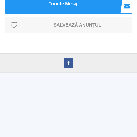
Trimite Mesaj
SALVEAZĂ ANUNȚUL