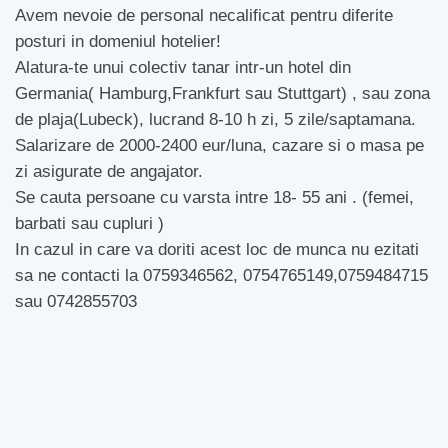
Avem nevoie de personal necalificat pentru diferite
posturi in domeniul hotelier!
Alatura-te unui colectiv tanar intr-un hotel din
Germania( Hamburg,Frankfurt sau Stuttgart) , sau zona
de plaja(Lubeck), lucrand 8-10 h zi, 5 zile/saptamana.
Salarizare de 2000-2400 eur/luna, cazare si o masa pe
zi asigurate de angajator.
Se cauta persoane cu varsta intre 18- 55 ani . (femei,
barbati sau cupluri )
In cazul in care va doriti acest loc de munca nu ezitati
sa ne contacti la 0759346562, 0754765149,0759484715
sau 0742855703