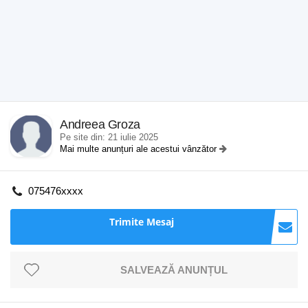
Andreea Groza
Pe site din: 21 iulie 2025
Mai multe anunțuri ale acestui vânzător
075476xxxx
Trimite Mesaj
SALVEAZĂ ANUNȚUL