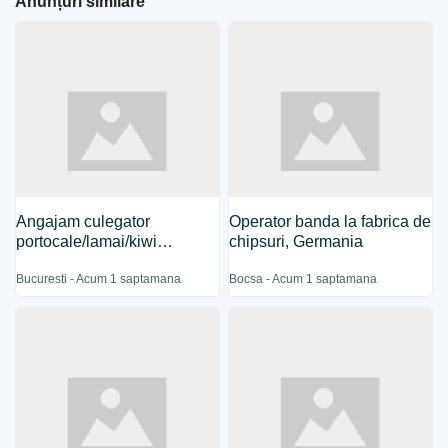
Anunțuri similare
Angajam culegator
Operator banda la fabrica de
portocale/lamai/kiwi
chipsuri, Germania
agricultura
Bucuresti - Acum 1 saptamana
Bocsa - Acum 1 saptamana