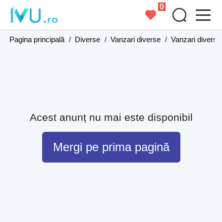
0
Pagina principală
/
Diverse
/
Vanzari diverse
/
Vanzari diverse
Acest anunț nu mai este disponibil
Mergi pe prima pagină