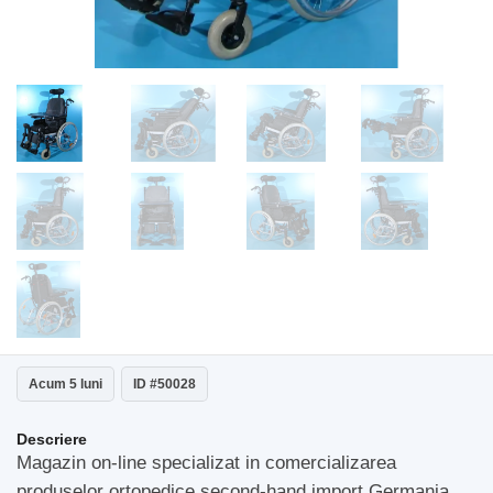
Acum 5 luni
ID #50028
Descriere
Magazin on-line specializat in comercializarea
produselor ortopedice second-hand import Germania