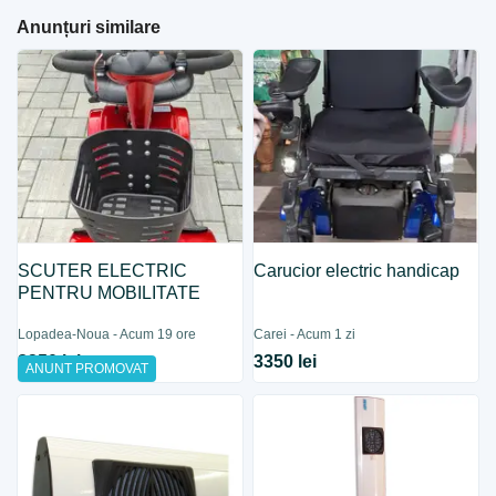
Anunțuri similare
SCUTER ELECTRIC
Carucior electric handicap
PENTRU MOBILITATE
Lopadea-Noua - Acum 19 ore
Carei - Acum 1 zi
2350 lei
3350 lei
ANUNT PROMOVAT