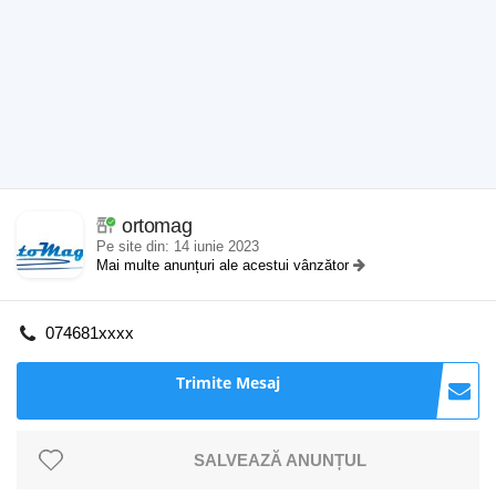
ortomag
Pe site din: 14 iunie 2023
Mai multe anunțuri ale acestui vânzător
074681xxxx
Trimite Mesaj
SALVEAZĂ ANUNȚUL