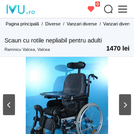
0
Pagina principală
/
Diverse
/
Vanzari diverse
/
Vanzari diverse
Scaun cu rotile nepliabil pentru adulti
1470 lei
Ramnicu Valcea, Valcea