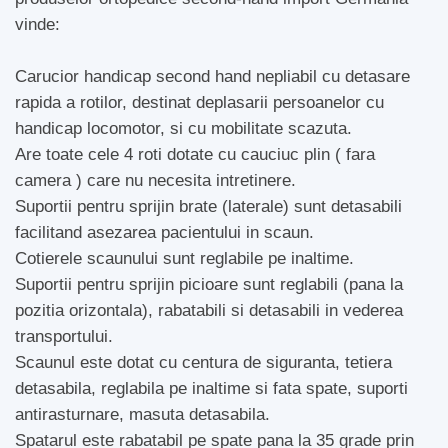
vinde:
Carucior handicap second hand nepliabil cu detasare
rapida a rotilor, destinat deplasarii persoanelor cu
handicap locomotor, si cu mobilitate scazuta.
Are toate cele 4 roti dotate cu cauciuc plin ( fara
camera ) care nu necesita intretinere.
Suportii pentru sprijin brate (laterale) sunt detasabili
facilitand asezarea pacientului in scaun.
Cotierele scaunului sunt reglabile pe inaltime.
Suportii pentru sprijin picioare sunt reglabili (pana la
pozitia orizontala), rabatabili si detasabili in vederea
transportului.
Scaunul este dotat cu centura de siguranta, tetiera
detasabila, reglabila pe inaltime si fata spate, suporti
antirasturnare, masuta detasabila.
Spatarul este rabatabil pe spate pana la 35 grade prin