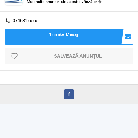
Mai multe anunțuri ale acestui vânzător
074681xxxx
Trimite Mesaj
SALVEAZĂ ANUNȚUL