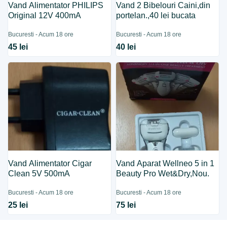
Vand Alimentator PHILIPS
Vand 2 Bibelouri Caini,din
Original 12V 400mA
portelan.,40 lei bucata
Bucuresti - Acum 18 ore
Bucuresti - Acum 18 ore
45 lei
40 lei
Vand Alimentator Cigar
Vand Aparat Wellneo 5 in 1
Clean 5V 500mA
Beauty Pro Wet&Dry,Nou.
Bucuresti - Acum 18 ore
Bucuresti - Acum 18 ore
25 lei
75 lei