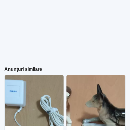
Anunțuri similare