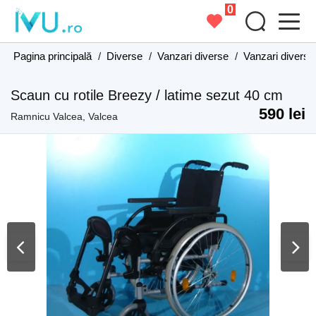
0
Pagina principală
/
Diverse
/
Vanzari diverse
/
Vanzari diverse
Scaun cu rotile Breezy / latime sezut 40 cm
590 lei
Ramnicu Valcea, Valcea