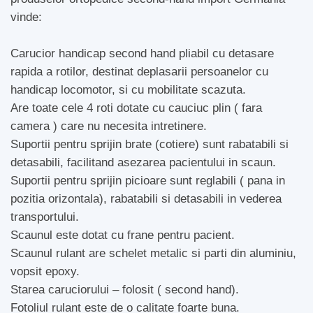
vinde:
Carucior handicap second hand pliabil cu detasare
rapida a rotilor, destinat deplasarii persoanelor cu
handicap locomotor, si cu mobilitate scazuta.
Are toate cele 4 roti dotate cu cauciuc plin ( fara
camera ) care nu necesita intretinere.
Suportii pentru sprijin brate (cotiere) sunt rabatabili si
detasabili, facilitand asezarea pacientului in scaun.
Suportii pentru sprijin picioare sunt reglabili ( pana in
pozitia orizontala), rabatabili si detasabili in vederea
transportului.
Scaunul este dotat cu frane pentru pacient.
Scaunul rulant are schelet metalic si parti din aluminiu,
vopsit epoxy.
Starea caruciorului – folosit ( second hand).
Fotoliul rulant este de o calitate foarte buna.