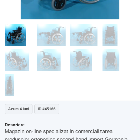
Acum 4 luni
ID #45166
Descriere
Magazin on-line specializat in comercializarea
produselor ortopedice second-hand import Germania