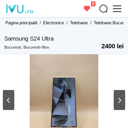
0
Pagina principală
/
Electronice
/
Telefoane
/
Telefoane Bucurest
Samsung S24 Ultra
2400 lei
Bucuresti, Bucuresti-Ilfov