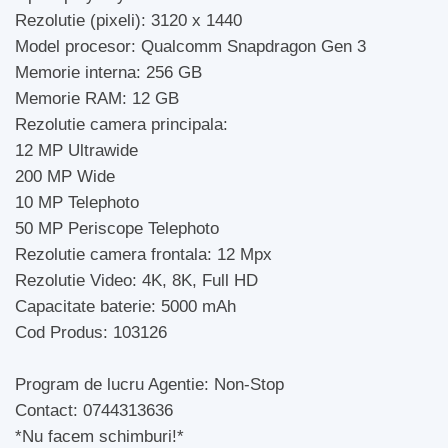
Rezolutie (pixeli): 3120 x 1440
Model procesor: Qualcomm Snapdragon Gen 3
Memorie interna: 256 GB
Memorie RAM: 12 GB
Rezolutie camera principala:
12 MP Ultrawide
200 MP Wide
10 MP Telephoto
50 MP Periscope Telephoto
Rezolutie camera frontala: 12 Mpx
Rezolutie Video: 4K, 8K, Full HD
Capacitate baterie: 5000 mAh
Cod Produs: 103126
Program de lucru Agentie: Non-Stop
Contact: 0744313636
*Nu facem schimburi!*