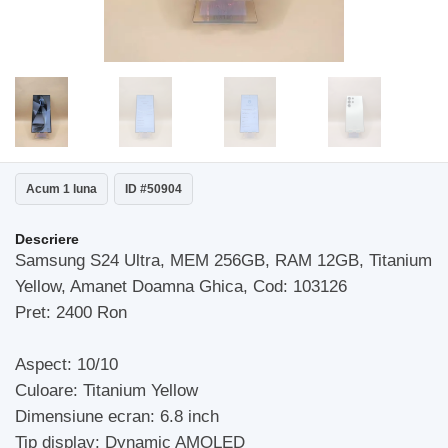
Acum 1 luna
ID #50904
Descriere
Samsung S24 Ultra, MEM 256GB, RAM 12GB, Titanium
Yellow, Amanet Doamna Ghica, Cod: 103126
Pret: 2400 Ron
Aspect: 10/10
Culoare: Titanium Yellow
Dimensiune ecran: 6.8 inch
Tip display: Dynamic AMOLED